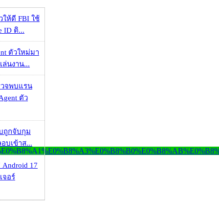
ให้ดี FBI ใช้
ID ติ...
nt ตัวใหม่มา
เล่นงาน...
าตรวจพบแรน
Agent ตัว
วบถูกจับกุม
ลอบเข้าส...
 Android 17
เจอร์