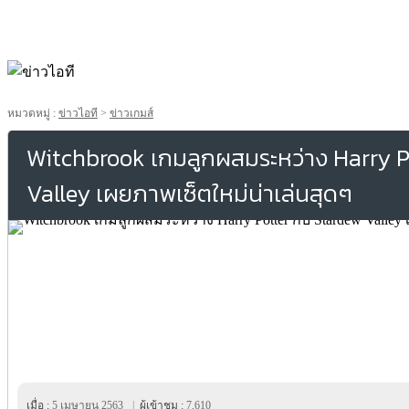
หมวดหมู่ :
ข่าวไอที
>
ข่าวเกมส์
Witchbrook เกมลูกผสมระหว่าง Harry P
Valley เผยภาพเซ็ตใหม่น่าเล่นสุดๆ
เมื่อ :
5 เมษายน 2563
|
ผู้เข้าชม :
7,610