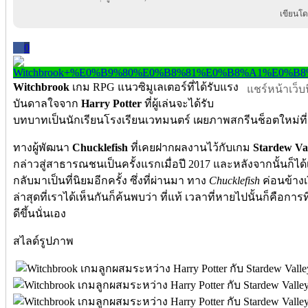
เขียนโด
0
Witchbrook
เกม RPG แนวซิมูเลเตอร์ที่ได้รับแรง
แชร์หน้าเว็บนี
บันดาลใจจาก
Harry Potter
ที่ผู้เล่นจะได้รับ
บทบาทเป็นนักเรียนโรงเรียนเวทมนตร์ เผยภาพสกรีนช็อตใหม่ที่ด
ทางผู้พัฒนา
Chucklefish
ที่เคยฝากผลงานไว้กับเกม
Stardew Va
กล่าวสู่สาธารณชนเป็นครั้งแรกเมื่อปี 2017 และหลังจากนั้นก็ไ
กลับมาเป็นที่นิยมอีกครั้ง ซึ่งที่ผ่านมา ทาง
Chucklefish
ค่อนข้าง
ล่าสุดที่เราได้เห็นกันก็ค้นพบว่า ที่แท้ เวลาที่หายไปนั้นก็คือกา
ดีขึ้นนั่นเอง
สไลด์รูปภาพ