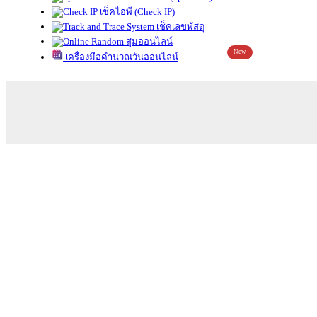
เช็คไอพี (Check IP)
เช็คเลขพัสดุ
สุ่มออนไลน์
New
เครื่องมือคำนวณวันออนไลน์