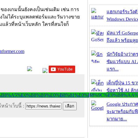
ของเกมนั้นยังคงเป็นเช่นเดิม เช่น การ
แฮกเกอร์ระวังตัว
ยังไม่ได้ระบุแพลตฟอร์มและวันวางขาย
Windows Device 
ล้วที่หน้าเว็บหลัก ใครที่สนใจก็
มัลแวร์ GoSerpe
ถึงแล้ว พร้อมลุย
nformer.com
นักวิจัยอ้างว่
ซัมแวร์แบบ AI 
แรก...
เด็กญี่ปุ่น 15 ข
ข้อหาใช้ AI ลัก
Google ประกาศ
หน้าเว็บนี้ :
จะมาพร้อมกับฟี
มากมาย...