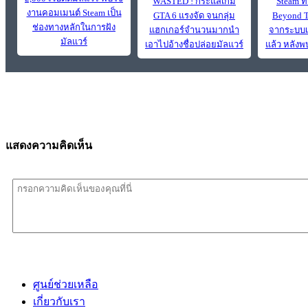
WASTED ! กระแสเกม
Steam 
งานคอมเมนต์ Steam เป็น
GTA 6 แรงจัด จนกลุ่ม
Beyond T
ช่องทางหลักในการฝัง
แฮกเกอร์จำนวนมากนำ
จากระบบเป
มัลแวร์
เอาไปอ้างชื่อปล่อยมัลแวร์
แล้ว หลังพ
แสดงความคิดเห็น
ศูนย์ช่วยเหลือ
เกี่ยวกับเรา