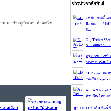
ข่าวประชาสัมพันธ์
แคสเปอร์สกี้แล
าสแมว ถ้าอยู่กับแมวแล้วจะน้วย
มือต่ออายุ MoU 
ค...
DigiTech ASEA
AI Connect 2026
ทรู คอร์ปอเรชั่น
Moves” เร่งพลิกโ
LDPlayer เปิดตั
รองรับ Hyper-V
ASEAN Retail 2
ค้าปลีก-อีคอมเมิ
ดูข่าวประชาสัมพันธ์ท