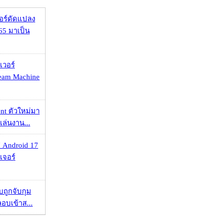
กอร์ดัดแปลง
65 มาเป็น
เวอร์
eam Machine
nt ตัวใหม่มา
เล่นงาน...
 Android 17
เจอร์
วบถูกจับกุม
ลอบเข้าส...