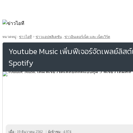
หมวดหมู่ :
ข่าวไอที
>
ข่าวแอปพลิเคชัน
,
ข่าวอินเตอร์เน็ต และ เน็ตเวิร์ค
Youtube Music เพิ่มฟีเจอร์จัดเพลย์ลิสต์
Spotify
เมื่อ :
19 ธันวาคม 2562
|
ผู้เข้าชม :
4,974