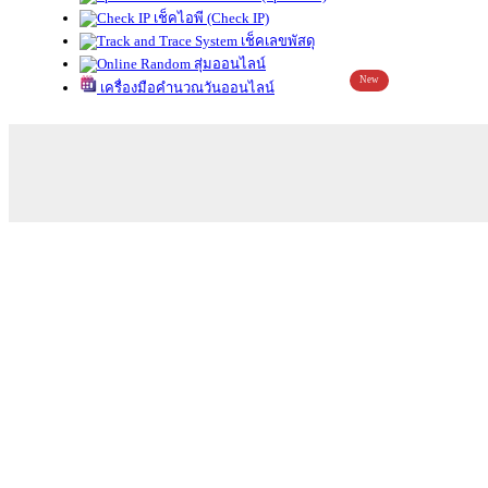
เช็คไอพี (Check IP)
เช็คเลขพัสดุ
สุ่มออนไลน์
New
เครื่องมือคำนวณวันออนไลน์