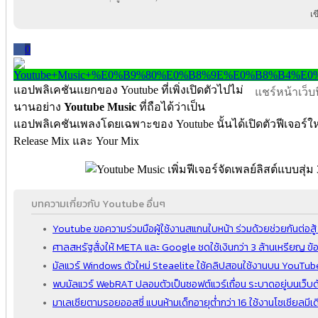
เ
0
แอปพลิเคชันแยกของ Youtube ที่เพิ่งเปิดตัวไปไม่
แชร์หน้าเว็บนี
นานอย่าง
Youtube Music
ที่ถือได้ว่าเป็น
แอปพลิเคชันเพลงโดยเฉพาะของ Youtube นั้นได้เปิดตัวฟีเจอร์ใหม่
Release Mix และ Your Mix
บทความเกี่ยวกับ Youtube อื่นๆ
Youtube ขอความร่วมมือผู้ใช้งานสแกนใบหน้า ร่วมด้วยช่วยกันต่อสู
ศาลสหรัฐสั่งให้ META และ Google ชดใช้เงินกว่า 3 ล้านเหรียญ ข้อ
มัลแวร์ Windows ตัวใหม่ Steaelite ใช้คลิปสอนใช้งานบน YouTube 
พบมัลแวร์ WebRAT ปลอมตัวเป็นซอฟต์แวร์เถื่อน ระบาดอยู่บนเว็บ
มาเลเซียตามรอยออสซี่ แบนห้ามเด็กอายุต่ำกว่า 16 ใช้งานโซเชียลมีเ