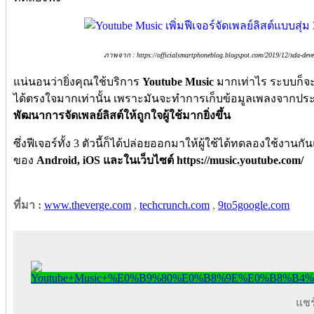
ภาพจาก : https://officialsmartphoneblog.blogspot.com/2019/12/xda-deve
แน่นอนว่ายิ่งคุณใช้บริการ
Youtube Music
มากเท่าไร ระบบก็จะ
ได้ตรงใจมากเท่านั้น เพราะมันจะทำการเก็บข้อมูลเพลงจากประว
พัฒนาการจัดเพลย์ลิสต์ให้ถูกใจผู้ใช้มากยิ่งขึ้น
ซึ่งฟีเจอร์ทั้ง 3 ตัวนี้ก็ได้ปล่อยออกมาให้ผู้ใช้ได้ทดลองใช้งาน
ของ
Android, iOS และในเว็บไซต์ https://music.youtube.com/
ที่มา :
www.theverge.com
,
techcrunch.com
,
9to5google.com
แชร์