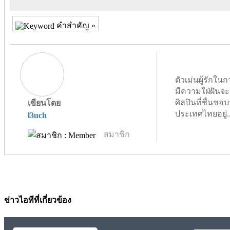
คำสำคัญ »
ตัวเม่นผู้รัก
มีความใฝ่ฝันจะ
ศิลปินที่ชื่นชอบจ
เขียนโดย
ประเทศไทยอยู่.
l3uch
สมาชิก
ข่าวไอทีที่เกี่ยวข้อง