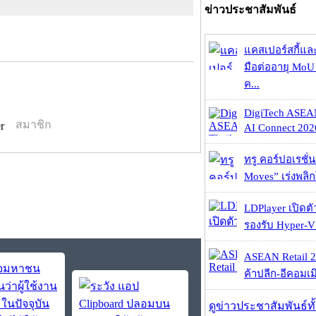
ข่าวประชาสัมพันธ์
แคสเปอร์สกี้แล
มือต่ออายุ MoU 
ค...
DigiTech ASEA
สมาชิก
AI Connect 2026
ทรู คอร์ปอเรชั่น
Moves” เร่งพลิกโ
LDPlayer เปิดตั
รองรับ Hyper-V
ASEAN Retail 2
ค้าปลีก-อีคอมเมิ
ดูข่าวประชาสัมพันธ์ท