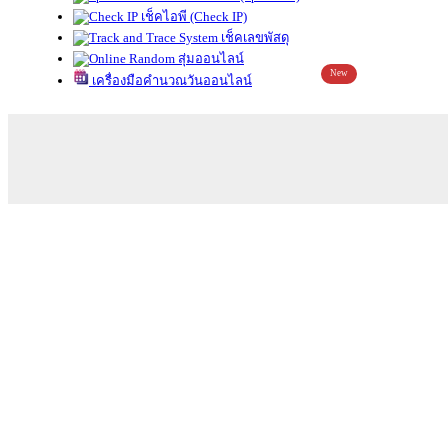
เช็คไอพี (Check IP)
เช็คเลขพัสดุ
สุ่มออนไลน์
New
เครื่องมือคำนวณวันออนไลน์