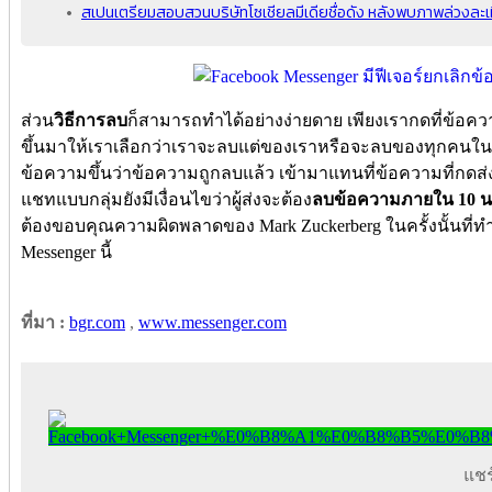
สเปนเตรียมสอบสวนบริษัทโซเชียลมีเดียชื่อดัง หลังพบภาพล่วงละเม
ส่วน
วิธีการลบ
ก็สามารถทำได้อย่างง่ายดาย เพียงเรากดที่ข้อควา
ขึ้นมาให้เราเลือกว่าเราจะลบแต่ของเราหรือจะลบของทุกคนในก
ข้อความขึ้นว่าข้อความถูกลบแล้ว เข้ามาแทนที่ข้อความที่ก
แชทแบบกลุ่มยังมีเงื่อนไขว่าผู้ส่งจะต้อง
ลบข้อความภายใน 10 น
ต้องขอบคุณความผิดพลาดของ Mark Zuckerberg ในครั้งนั้นที่ทำใ
Messenger นี้
ที่มา :
bgr.com
,
www.messenger.com
แชร์