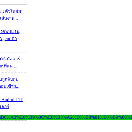
nt ตัวใหม่มา
เล่นงาน...
าตรวจพบแรน
Agent ตัว
OS มัลแวร์
 ที่แค่ ...
วบถูกจับกุม
ลอบเข้าส...
 Android 17
เจอร์