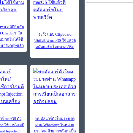
ชน สถิติยืนยัน
งาน ChatGPT ใน
ระวัง แอป Clipboard
วนมากไม่ได้ใช้
ปลอมบน macOS ใช้แล้วติ
ษาอังกฤษแล้ว
ดมัลแวร์ขโมยพาสเวิร์ด
วร์ macOS ตัว
พบมัลแวร์ตัวใหม่ระบาด
ght ใช้การโจมตี
ผ่าน Whatsapp ในหลาย
pt Injection
ประเทศ ด้วยการเนียนเป็น