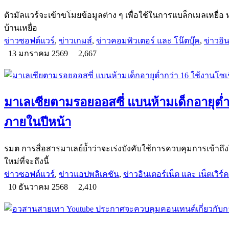
ตัวมัลแวร์จะเข้าขโมยข้อมูลต่าง ๆ เพื่อใช้ในการแบล็กเมลเหยื่อ 
บ้านเหยื่อ
ข่าวซอฟต์แวร์
,
ข่าวเกมส์
,
ข่าวคอมพิวเตอร์ และ โน๊ตบุ๊ค
,
ข่าวอิน
13 มกราคม 2569
2,667
มาเลเซียตามรอยออสซี่ แบนห้ามเด็กอายุต่ำก
ภายในปีหน้า
รมต การสื่อสารมาเลย์ย้ำว่าจะเร่งบังคับใช้การควบคุมการเข้าถ
ใหม่ที่จะถึงนี้
ข่าวซอฟต์แวร์
,
ข่าวแอปพลิเคชัน
,
ข่าวอินเตอร์เน็ต และ เน็ตเวิร์ค
10 ธันวาคม 2568
2,410