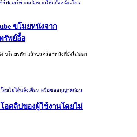
utube ขโมยหนังจาก
รัพย์อื้อ
ง ขโมยรหัส แล้วปลดล็อกหนังที่ยังไม่ออก
ีโอคลิปของผู้ใช้งานโดยไม่