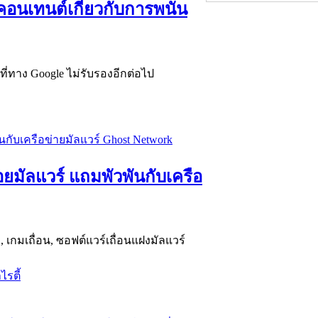
นเทนต์เกี่ยวกับการพนัน
่ทาง Google ไม่รับรองอีกต่อไป
่อยมัลแวร์ แถมพัวพันกับเครือ
เกมเถื่อน, ซอฟต์แวร์เถื่อนแฝงมัลแวร์
ไรตี้