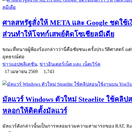
ศาลสหรัฐสั่งให้ META และ Google ชดใช้เงิ
ส่วนทำให้โจทก์เสพย์ติดโซเชียลมีเดีย
ขณะที่ทนายผู้ฟ้องร้องกล่าวว่านี่คือชัยชนะครั้งประวัติศาสตร์ แ
อุทธรณ์ต่อ
ข่าวแอปพลิเคชัน
,
ข่าวอินเตอร์เน็ต และ เน็ตเวิร์ค
17 เมษายน 2569
1,743
มัลแวร์ Windows ตัวใหม่ Steaelite ใช้คล
หลอกให้ติดตั้งมัลแวร์
มัลแวร์ดังกล่าวนั้นเป็นการหลอมรวมความสามารถของ RAT, Ranso