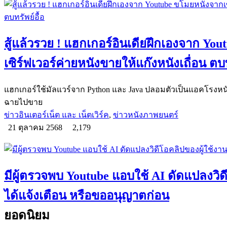
สู้แล้วรวย ! แฮกเกอร์อินเดียฝึกเองจาก Yo
เซิร์ฟเวอร์ค่ายหนังขายให้แก๊งหนังเถื่อน ตบท
แฮกเกอร์ใช้มัลแวร์จาก Python และ Java ปลอมตัวเป็นแอคโรงหนั
ฉายไปขาย
ข่าวอินเตอร์เน็ต และ เน็ตเวิร์ค
,
ข่าวหนังภาพยนตร์
21 ตุลาคม 2568
2,179
มีผู้ตรวจพบ Youtube แอบใช้ AI ดัดแปลงวิด
ได้แจ้งเตือน หรือขออนุญาตก่อน
ยอดนิยม