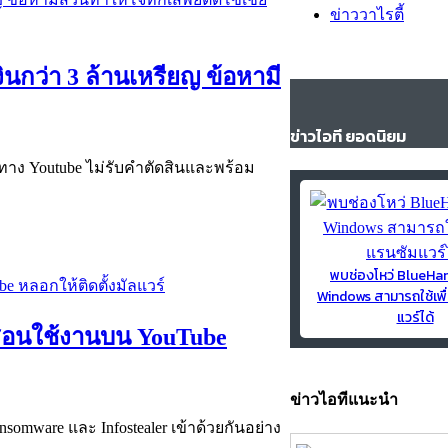
ข่าววาไรตี้
นกว่า 3 ล้านเหรียญ ข้อหามี
ข่าวไอที ยอดนิยม
ต่ทาง Youtube ไม่รับคำตัดสินและพร้อม
พบช่องโหว่ BlueH
Windows สามารถใช้เพื
แวร์ได้
ิปสอนใช้งานบน YouTube
ข่าวไอทีแนะนำ
mware และ Infostealer เข้าด้วยกันอย่าง