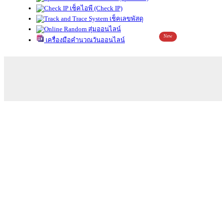
เช็คไอพี (Check IP)
เช็คเลขพัสดุ
สุ่มออนไลน์
New
เครื่องมือคำนวณวันออนไลน์