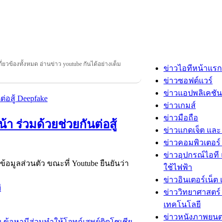
กี่ยวข้องทั้งหมด อ่านข่าว youtube กันได้อย่างเต็ม
ข่าวไอทีหน้าแรก
ข่าวซอฟต์แวร์
ข่าวแอปพลิเคชัน
ข่าวเกมส์
ข่าวมือถือ
 ร่วมด้วยช่วยกันต่อสู้
ข่าวแกดเจ็ต และ
ข่าวคอมพิวเตอร์ 
ข่าวอุปกรณ์ไอที 
มูลส่วนตัว ขณะที่ Youtube ยืนยันว่า
ใช้ไฟฟ้า
ข่าวอินเตอร์เน็ต 
ี
ข่าววิทยาศาสตร์
เทคโนโลยี
ข่าวหนังภาพยนต