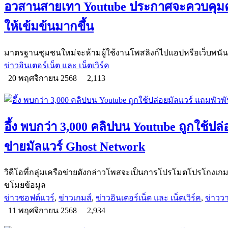
อวสานสายเทา Youtube ประกาศจะควบคุมคอ
ให้เข้มข้นมากขึ้น
มาตรฐานชุมชนใหม่จะห้ามผู้ใช้งานโพสลิงก์ไปแอปหรือเว็บพนันที
ข่าวอินเตอร์เน็ต และ เน็ตเวิร์ค
20 พฤศจิกายน 2568
2,113
อึ้ง พบกว่า 3,000 คลิปบน Youtube ถูกใช้ปล
ข่ายมัลแวร์ Ghost Network
วิดีโอที่กลุ่มเครือข่ายดังกล่าวโพสจะเป็นการโปรโมตโปรโกงเกม, 
ขโมยข้อมูล
ข่าวซอฟต์แวร์
,
ข่าวเกมส์
,
ข่าวอินเตอร์เน็ต และ เน็ตเวิร์ค
,
ข่าววา
11 พฤศจิกายน 2568
2,934