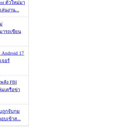
nt ตัวใหม่มา
เล่นงาน...
ม่
ามารถเขียน
 Android 17
เจอร์
พลัง FBI
่มเครือข่า
วบถูกจับกุม
ลอบเข้าส...