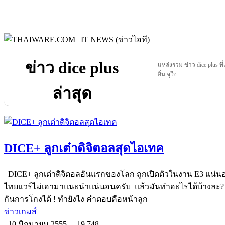
ข่าว dice plus
แหล่งรวม ข่าว dice plus ที่
อิ่ม จุใจ
ล่าสุด
DICE+ ลูกเต๋าดิจิตอลสุดไอเทค
DICE+ ลูกเต๋าดิจิตอลอันแรกของโลก ถูกเปิดตัวในงาน E3 แน่นอนว่า
ไทยแวร์ไม่เอามาแนะนำแน่นอนครับ แล้วมันทำอะไรได้บ้างละ? อย
กันการโกงได้ ! ทำยังไง คำตอบคือหน้าลูก
ข่าวเกมส์
10 มิถุนายน 2555
19,748