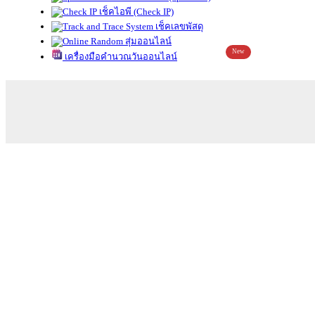
เช็คไอพี (Check IP)
เช็คเลขพัสดุ
สุ่มออนไลน์
New
เครื่องมือคำนวณวันออนไลน์