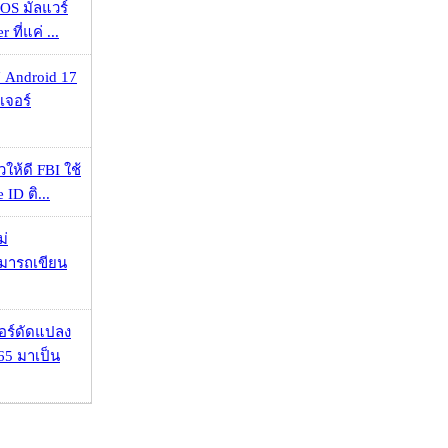
OS มัลแวร์
 ที่แค่ ...
 Android 17
เจอร์
ให้ดี FBI ใช้
ID ติ...
ม่
ามารถเขียน
กอร์ดัดแปลง
65 มาเป็น