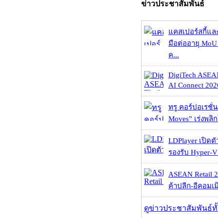
ข่าวประชาสัมพันธ์
แคสเปอร์สกี้แล
มือต่ออายุ MoU 
ค...
DigiTech ASEA
AI Connect 2026
ทรู คอร์ปอเรชั่น
Moves” เร่งพลิกโ
LDPlayer เปิดตั
รองรับ Hyper-V
ASEAN Retail 2
ค้าปลีก-อีคอมเมิ
ดูข่าวประชาสัมพันธ์ท