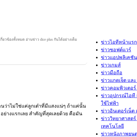
เกี่ยวข้องทั้งหมด อ่านข่าว dice plus กันได้อย่างเต็ม
ข่าวไอทีหน้าแรก
ข่าวซอฟต์แวร์
ข่าวแอปพลิเคชัน
ข่าวเกมส์
ข่าวมือถือ
ข่าวแกดเจ็ต และ
ข่าวคอมพิวเตอร์ 
ข่าวอุปกรณ์ไอที 
ใช้ไฟฟ้า
ไม่ใช่แค่ลูกเต๋าที่มีแสงแน่ๆ ถ้าแค่นั้น
ข่าวอินเตอร์เน็ต 
่างแรกเลย สำคัญที่สุดเลยด้วย คือมัน
ข่าววิทยาศาสตร์
เทคโนโลยี
ข่าวหนังภาพยนต