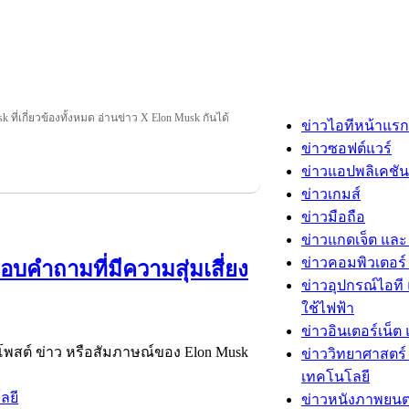
 ที่เกี่ยวข้องทั้งหมด อ่านข่าว X Elon Musk กันได้
ข่าวไอทีหน้าแรก
ข่าวซอฟต์แวร์
ข่าวแอปพลิเคชัน
ข่าวเกมส์
ข่าวมือถือ
ข่าวแกดเจ็ต และ
ข่าวคอมพิวเตอร์ 
อบคำถามที่มีความสุ่มเสี่ยง
ข่าวอุปกรณ์ไอที 
ใช้ไฟฟ้า
ข่าวอินเตอร์เน็ต 
งโพสต์ ข่าว หรือสัมภาษณ์ของ Elon Musk
ข่าววิทยาศาสตร์
เทคโนโลยี
ลยี
ข่าวหนังภาพยนต