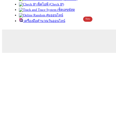
เช็คไอพี (Check IP)
เช็คเลขพัสดุ
สุ่มออนไลน์
New
เครื่องมือคำนวณวันออนไลน์