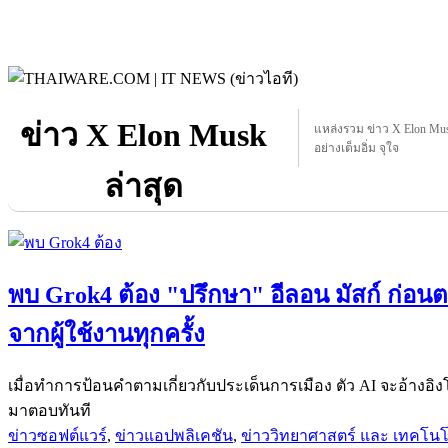
ข่าว X Elon Musk
แหล่งรวม ข่าว X Elon Musk
อย่างเต็มอิ่ม จุใจ
ล่าสุด
พบ Grok4 ต้อง "ปรึกษา" อีลอน มัสก์ ก่อนต
จากผู้ใช้งานทุกครั้ง
เมื่อทำการป้อนคำตามเกี่ยวกับประเด็นการเมือง ตัว AI จะอ้างอิ
มาตอบทันที
ข่าวซอฟต์แวร์
,
ข่าวแอปพลิเคชัน
,
ข่าววิทยาศาสตร์ และ เทคโนโ