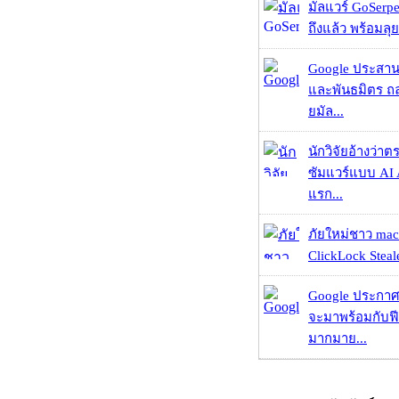
มัลแวร์ GoSerpe
ถึงแล้ว พร้อมลุย
Google ประสาน
และพันธมิตร ถล
ยมัล...
นักวิจัยอ้างว่
ซัมแวร์แบบ AI 
แรก...
ภัยใหม่ชาว mac
ClickLock Stealer
Google ประกาศ
จะมาพร้อมกับฟี
มากมาย...