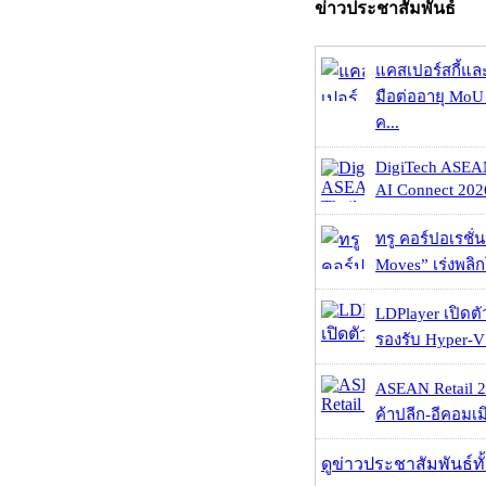
ข่าวประชาสัมพันธ์
แคสเปอร์สกี้แล
มือต่ออายุ MoU 
ค...
DigiTech ASEA
AI Connect 2026
ทรู คอร์ปอเรชั่น
Moves” เร่งพลิกโ
LDPlayer เปิดตั
รองรับ Hyper-V
ASEAN Retail 2
ค้าปลีก-อีคอมเมิ
ดูข่าวประชาสัมพันธ์ท