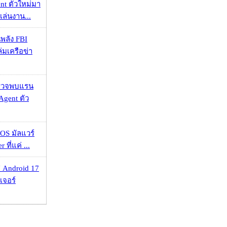
nt ตัวใหม่มา
เล่นงาน...
พลัง FBI
่มเครือข่า
าตรวจพบแรน
Agent ตัว
OS มัลแวร์
 ที่แค่ ...
 Android 17
เจอร์