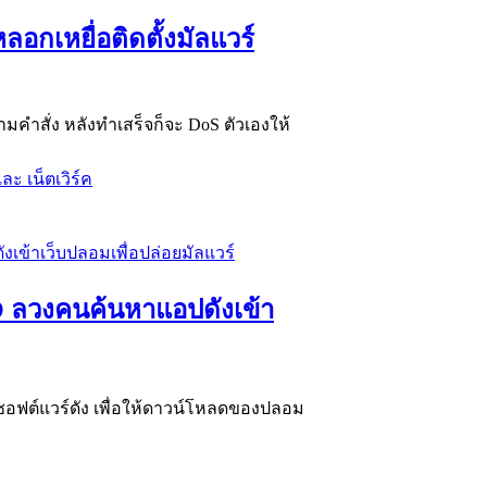
ลอกเหยื่อติดตั้งมัลแวร์
คำสั่ง หลังทำเสร็จก็จะ DoS ตัวเองให้
ละ เน็ตเวิร์ค
O ลวงคนค้นหาแอปดังเข้า
ซอฟต์แวร์ดัง เพื่อให้ดาวน์โหลดของปลอม