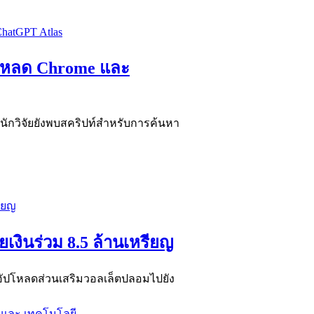
์โหลด Chrome และ
ี นักวิจัยยังพบสคริปท์สำหรับการค้นหา
ยเงินร่วม 8.5 ล้านเหรียญ
ัปโหลดส่วนเสริมวอลเล็ตปลอมไปยัง
 และ เทคโนโลยี