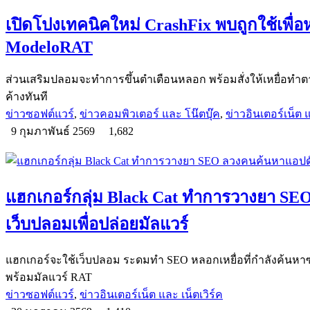
เปิดโปงเทคนิคใหม่ CrashFix พบถูกใช้เพื่อห
ModeloRAT
ส่วนเสริมปลอมจะทำการขึ้นตำเตือนหลอก พร้อมสั่งให้เหยื่อทำตาม
ค้างทันที
ข่าวซอฟต์แวร์
,
ข่าวคอมพิวเตอร์ และ โน๊ตบุ๊ค
,
ข่าวอินเตอร์เน็ต แ
9 กุมภาพันธ์ 2569
1,682
แฮกเกอร์กลุ่ม Black Cat ทำการวางยา SE
เว็บปลอมเพื่อปล่อยมัลแวร์
แฮกเกอร์จะใช้เว็บปลอม ระดมทำ SEO หลอกเหยื่อที่กำลังค้นหา
พร้อมมัลแวร์ RAT
ข่าวซอฟต์แวร์
,
ข่าวอินเตอร์เน็ต และ เน็ตเวิร์ค