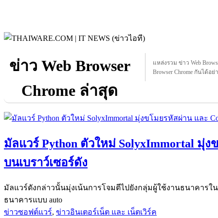
ข่าว Web Browser
แหล่งรวม ข่าว Web Browser
Browser Chrome กันได้อย่าง
Chrome ล่าสุด
มัลแวร์ Python ตัวใหม่ SolyxImmortal มุ่
บนเบราว์เซอร์ดัง
มัลแวร์ดังกล่าวนั้นมุ่งเน้นการโจมตีไปยังกลุ่มผู้ใช้งานธนาคาร
ธนาคารแบบ auto
ข่าวซอฟต์แวร์
,
ข่าวอินเตอร์เน็ต และ เน็ตเวิร์ค