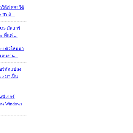
ให้ดี FBI ใช้
ID ติ...
OS มัลแวร์
 ที่แค่ ...
nt ตัวใหม่มา
เล่นงาน...
กอร์ดัดแปลง
65 มาเป็น
มฟีเจอร์
 บน Windows