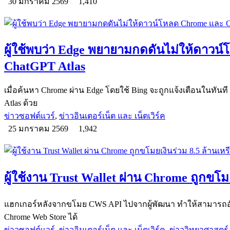
30 มกราคม 2569
1,410
ผู้ใช้พบว่า Edge พยายามกดดันไม่ให้ดาวน
ChatGPT Atlas
เมื่อค้นหา Chrome ผ่าน Edge โดยใช้ Bing จะถูกแจ้งเตือนในทันท
Atlas ด้วย
ข่าวซอฟต์แวร์
,
ข่าวอินเตอร์เน็ต และ เน็ตเวิร์ค
25 มกราคม 2569
1,942
ผู้ใช้งาน Trust Wallet ผ่าน Chrome ถูกขโม
แฮกเกอร์หลังจากขโมย CWS API ไปจากผู้พัฒนา ทำให้สามารถอ
Chrome Web Store ได้
ข่าวซอฟต์แวร์
,
ข่าวอินเตอร์เน็ต และ เน็ตเวิร์ค
,
ข่าววิทยาศาสตร์