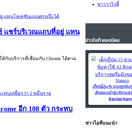
ข่าววาไรตี้
้ แชร์บริเวณแถบที่อยู่ แทน
ข่าวไอที ยอดนิยม
ให้กับบริการที่เชื่อมกับ Chrome ได้ตาม
เด็กญี่ปุ่น 15 ขวบถูกจับก
ลักลอบเข้าสู่บริการส
Bandai Nam
rome อีก 108 ตัว กระทบ
ข่าวไอทีแนะนำ