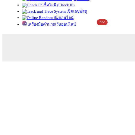
เช็คไอพี (Check IP)
เช็คเลขพัสดุ
สุ่มออนไลน์
New
เครื่องมือคำนวณวันออนไลน์