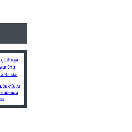
ุมข้อหาใช้ AI
ตรีมมิงของ
co