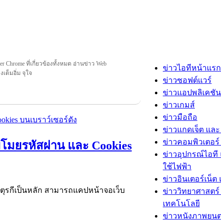
 Chrome ที่เกี่ยวข้องทั้งหมด อ่านข่าว Web
ข่าวไอทีหน้าแรก
เต็มอิ่ม จุใจ
ข่าวซอฟต์แวร์
ข่าวแอปพลิเคชัน
ข่าวเกมส์
ข่าวมือถือ
ข่าวแกดเจ็ต และ
ข่าวคอมพิวเตอร์ 
งขโมยรหัสผ่าน และ Cookies
ข่าวอุปกรณ์ไอที 
ใช้ไฟฟ้า
ข่าวอินเตอร์เน็ต 
ในตุรกีเป็นหลัก สามารถแคปหน้าจอเว็บ
ข่าววิทยาศาสตร์
เทคโนโลยี
ข่าวหนังภาพยนต