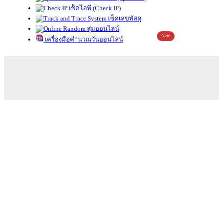
เช็คไอพี (Check IP)
เช็คเลขพัสดุ
สุ่มออนไลน์
New
เครื่องมือคำนวณวันออนไลน์