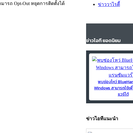
่สามารถ Opt-Out หยุดการติดตั้งได้
ข่าววาไรตี้
ข่าวไอที ยอดนิยม
พบช่องโหว่ BlueH
Windows สามารถใช้เพื
แวร์ได้
ข่าวไอทีแนะนำ