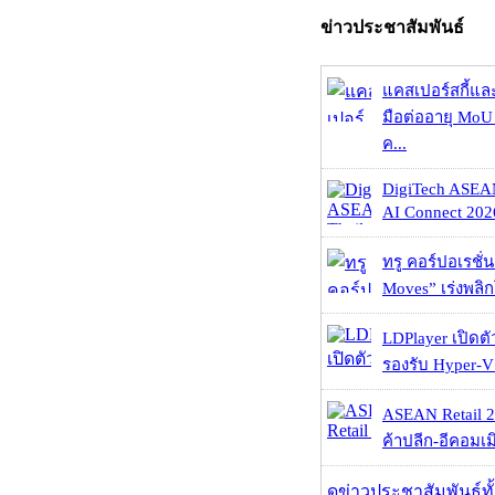
ข่าวประชาสัมพันธ์
แคสเปอร์สกี้แล
มือต่ออายุ MoU 
ค...
DigiTech ASEA
AI Connect 2026
ทรู คอร์ปอเรชั่น
Moves” เร่งพลิกโ
LDPlayer เปิดตั
รองรับ Hyper-V
ASEAN Retail 2
ค้าปลีก-อีคอมเมิ
ดูข่าวประชาสัมพันธ์ท