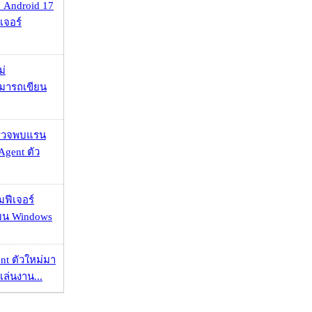
 Android 17
เจอร์
ม่
ามารถเขียน
าตรวจพบแรน
Agent ตัว
มฟีเจอร์
 บน Windows
nt ตัวใหม่มา
เล่นงาน...