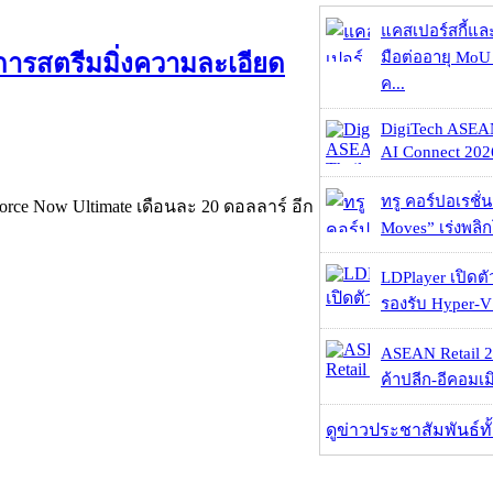
แคสเปอร์สกี้แล
มือต่ออายุ MoU 
ารสตรีมมิ่งความละเอียด
ค...
DigiTech ASEA
AI Connect 2026
ทรู คอร์ปอเรชั่น
rce Now Ultimate เดือนละ 20 ดอลลาร์ อีก
Moves” เร่งพลิกโ
LDPlayer เปิดตั
รองรับ Hyper-V
ASEAN Retail 2
ค้าปลีก-อีคอมเมิ
ดูข่าวประชาสัมพันธ์ท