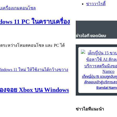
ข่าววาไรตี้
indows 11 PC ในคราบเครื่อง
ข่าวไอที ยอดนิยม
โหมดระหว่างโหมดคอนโซล และ PC ได้
เด็กญี่ปุ่น 15 ขวบถูกจับก
ลักลอบเข้าสู่บริการส
Bandai Nam
ของจอย Xbox บน Windows
ข่าวไอทีแนะนำ