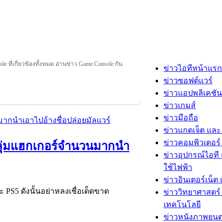
e ที่เกี่ยวข้องทั้งหมด อ่านข่าว Game Console กัน
ข่าวไอทีหน้าแรก
ข่าวซอฟต์แวร์
ข่าวแอปพลิเคชัน
ข่าวเกมส์
ข่าวมือถือ
ข่าวแกดเจ็ต และ
ข่าวคอมพิวเตอร์ 
ุ่มแฮกเกอร์จำนวนมากนำ
ข่าวอุปกรณ์ไอที 
ใช้ไฟฟ้า
ข่าวอินเตอร์เน็ต 
 PS5 ดังนั้นอย่าหลงเชื่อเด็ดขาด
ข่าววิทยาศาสตร์
เทคโนโลยี
ข่าวหนังภาพยนต