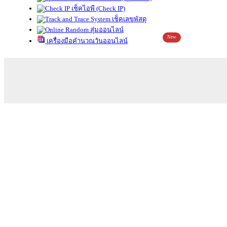
เช็คไอพี (Check IP)
เช็คเลขพัสดุ
สุ่มออนไลน์
New
เครื่องมือคำนวณวันออนไลน์