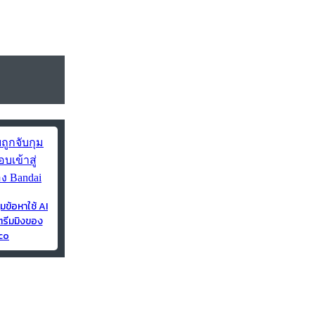
ุมข้อหาใช้ AI
ตรีมมิงของ
co