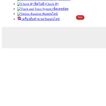
เช็คไอพี (Check IP)
เช็คเลขพัสดุ
สุ่มออนไลน์
New
เครื่องมือคำนวณวันออนไลน์