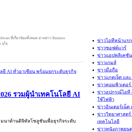
tware ที่เกี่ยวข้องทั้งหมด อ่านข่าว Business
ข่าวไอทีหน้าแรก
ม จุใจ
ข่าวซอฟต์แวร์
ข่าวแอปพลิเคชัน
ข่าวเกมส์
ข่าวมือถือ
ข่าวแกดเจ็ต และ
ข่าวคอมพิวเตอร์ 
ข่าวอุปกรณ์ไอที 
026 รวมผู้นำเทคโนโลยี AI
ใช้ไฟฟ้า
ข่าวอินเตอร์เน็ต 
ข่าววิทยาศาสตร์
นาด้านดิจิทัลโซลูชันเพื่อธุรกิจระดับ
เทคโนโลยี
ข่าวหนังภาพยนต