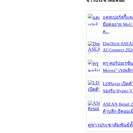
ข่าวประชาสัมพันธ์
แคสเปอร์สกี้แล
มือต่ออายุ MoU 
ค...
DigiTech ASEA
AI Connect 2026
ทรู คอร์ปอเรชั่น
Moves” เร่งพลิกโ
LDPlayer เปิดตั
รองรับ Hyper-V
ASEAN Retail 2
ค้าปลีก-อีคอมเมิ
ดูข่าวประชาสัมพันธ์ท