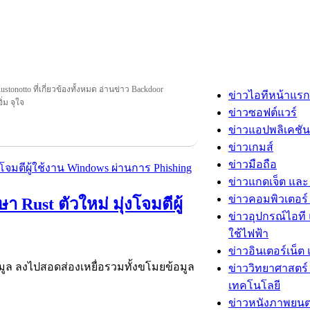
tonotto ที่เกี่ยวข้องทั้งหมด อ่านข่าว Backdoor
ข่าวไอทีหน้าแรก
ิ่ม จุใจ
ข่าวซอฟต์แวร์
ข่าวแอปพลิเคชัน
ข่าวเกมส์
ข่าวมือถือ
ข่าวแกดเจ็ต และ
ข่าวคอมพิวเตอร์ 
 Rust ตัวใหม่ มุ่งโจมตีผู้
ข่าวอุปกรณ์ไอที 
ใช้ไฟฟ้า
ข่าวอินเตอร์เน็ต 
อมูล ลงไปสอดส่องเหยื่อรวมทั้งขโมยข้อมูล
ข่าววิทยาศาสตร์
เทคโนโลยี
ข่าวหนังภาพยนต