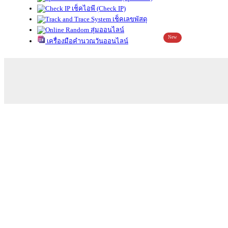
เช็คไอพี (Check IP)
เช็คเลขพัสดุ
สุ่มออนไลน์
New
เครื่องมือคำนวณวันออนไลน์