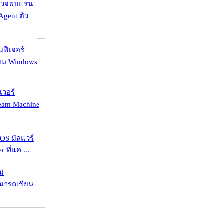
าตรวจพบแรน
Agent ตัว
มฟีเจอร์
 บน Windows
เวอร์
eam Machine
OS มัลแวร์
 ที่แค่ ...
ม่
ามารถเขียน