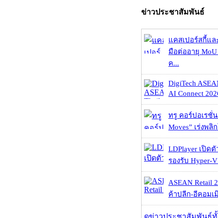
ข่าวประชาสัมพันธ์
แคสเปอร์สกี้แล
มือต่ออายุ MoU 
ค...
DigiTech ASEA
AI Connect 2026
ทรู คอร์ปอเรชั่น
Moves” เร่งพลิกโ
LDPlayer เปิดตั
รองรับ Hyper-V
ASEAN Retail 2
ค้าปลีก-อีคอมเมิ
ดูข่าวประชาสัมพันธ์ท