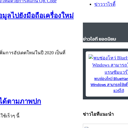
ข่าววาไรตี้
มูลไปยังมือถือเครื่องใหม่
ข่าวไอที ยอดนิยม
พิ่มการอัปเดตใหม่ในปี 2020 เป็นที่
พบช่องโหว่ BlueH
Windows สามารถใช้เพื
แวร์ได้
ังได้ตามภาพปก
ข่าวไอทีแนะนำ
้เร็วๆ นี้