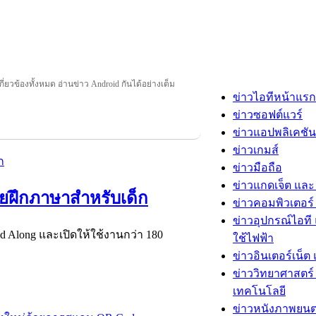
กี่ยวข้องทั้งหมด อ่านข่าว Android กันได้อย่างเต็ม
ข่าวไอทีหน้าแรก
ข่าวซอฟต์แวร์
ข่าวแอปพลิเคชัน
ข่าวเกมส์
ข่าวมือถือ
ข่าวแกดเจ็ต และ
วยฝึกภาษาสำหรับเด็ก
ข่าวคอมพิวเตอร์ 
ข่าวอุปกรณ์ไอที 
ead Along และเปิดให้ใช้งานกว่า 180
ใช้ไฟฟ้า
ข่าวอินเตอร์เน็ต 
ข่าววิทยาศาสตร์
เทคโนโลยี
ข่าวหนังภาพยนต