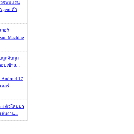
าตรวจพบแรน
Agent ตัว
เวอร์
eam Machine
วบถูกจับกุม
ลอบเข้าส...
 Android 17
เจอร์
nt ตัวใหม่มา
เล่นงาน...