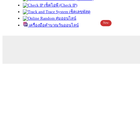
เช็คไอพี (Check IP)
เช็คเลขพัสดุ
สุ่มออนไลน์
New
เครื่องมือคำนวณวันออนไลน์