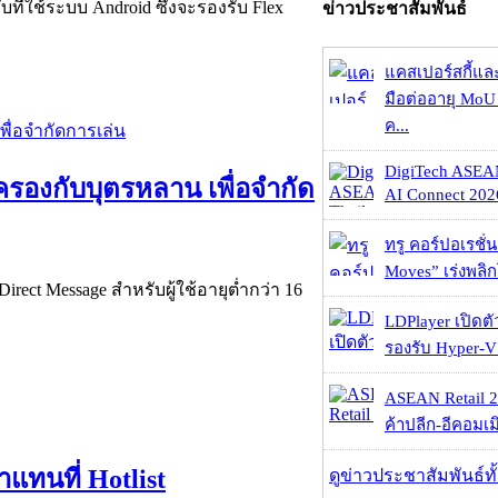
ี่ใช้ระบบ Android ซึ่งจะรองรับ Flex
ข่าวประชาสัมพันธ์
แคสเปอร์สกี้แล
มือต่ออายุ MoU 
ค...
DigiTech ASEA
ปกครองกับบุตรหลาน เพื่อจำกัด
AI Connect 2026
ทรู คอร์ปอเรชั่น
Moves” เร่งพลิกโ
rect Message สำหรับผู้ใช้อายุต่ำกว่า 16
LDPlayer เปิดตั
รองรับ Hyper-V
ASEAN Retail 2
ค้าปลีก-อีคอมเมิ
าแทนที่ Hotlist
ดูข่าวประชาสัมพันธ์ท