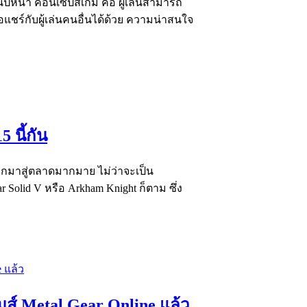
นปีหน้า คอนเซปส์เกม คือ ผู้เล่นสามารถ
่อแชร์กับผู้เล่นคนอื่นได้ด้วย ความน่าสนใจ
 นี้กัน
มออกมาสู่ตลาดมากมาย ไม่ว่าจะเป็น
ar Solid V หรือ Arkham Knight ก็ตาม ซึ่ง
มส์ Metal Gear Online แล้ว