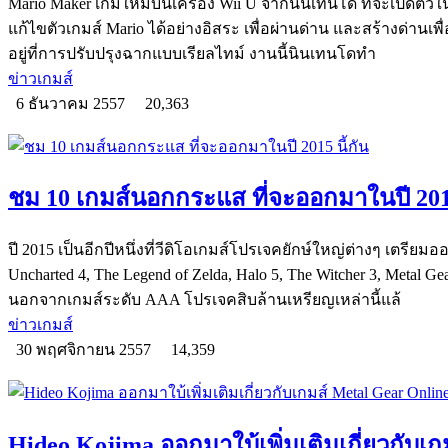
Mario Maker เกมใหม่บนเครื่อง Wii U จากนินเทนโด ที่จะเปิดตัวใ
แก้ไขตัวเกมส์ Mario ได้อย่างอิสระ เพื่อผ่านด่าน และสร้างด่านเพื
อยู่ที่การปรับปรุงฉากแบบเรียลไทม์ งานนี้นินเทนโดทำ
ข่าวเกมส์
6 ธันวาคม 2557
20,363
ชม 10 เกมส์นอกกระแส ที่จะออกมาในปี 2015
ปี 2015 เป็นอีกปีหนึ่งที่วีดิโอเกมส์โปรเจคยักษ์ใหญ่ต่างๆ เตรีย
Uncharted 4, The Legend of Zelda, Halo 5, The Witcher 3, Metal Ge
นอกจากเกมส์ระดับ AAA โปรเจคสิบล้านเหรียญเหล่านี้แล้
ข่าวเกมส์
30 พฤศจิกายน 2557
14,359
Hideo Kojima ออกมาใบ้เพิ่มเติมเกี่ยวกับเก