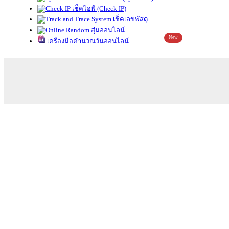
เช็คไอพี (Check IP)
เช็คเลขพัสดุ
สุ่มออนไลน์
New
เครื่องมือคำนวณวันออนไลน์