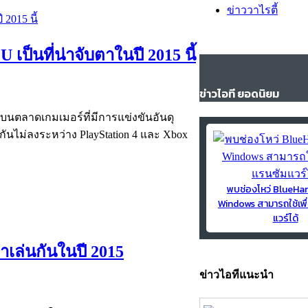
ข่าววาไรตี้
U เป็นที่น่าจับตาในปี 2015 นี้
ข่าวไอที ยอดนิยม
ามรบบนตลาดเกมเมอร์ที่มีการแข่งขันอันดุ
กันไม่ลงระหว่าง PlayStation 4 และ Xbox
พบช่องโหว่ BlueH
Windows สามารถใช้เพื
แวร์ได้
าเล่นกันในปี 2015
ข่าวไอทีแนะนำ