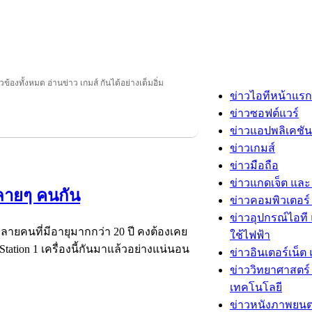
ยวข้องทั้งหมด อ่านข่าว เกมส์ กันได้อย่างเต็มอิ่ม
ข่าวไอทีหน้าแรก
ข่าวซอฟต์แวร์
ข่าวแอปพลิเคชัน
ข่าวเกมส์
ข่าวมือถือ
ข่าวแกดเจ็ต และ
หลายๆ คนกัน
ข่าวคอมพิวเตอร์ 
ข่าวอุปกรณ์ไอที 
หลายคนที่มีอายุมากกว่า 20 ปี คงต้องเคย
ใช้ไฟฟ้า
tation 1 เครื่องนี้กันมาแล้วอย่างแน่นอน
ข่าวอินเตอร์เน็ต 
ข่าววิทยาศาสตร์
เทคโนโลยี
ข่าวหนังภาพยนต