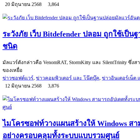
20 มิถุนายน 2568
3,864
ระวังภัย เว็บ Bitdefender ปลอม ถูกใช้เป็น
ชนิด
มัลแวร์ดังกล่าวคือ VenomRAT, StormKitty และ SilentTrinity ซึ
ของเหยื่อ
ข่าวซอฟต์แวร์
,
ข่าวคอมพิวเตอร์ และ โน๊ตบุ๊ค
,
ข่าวอินเตอร์เน็ต แ
12 มิถุนายน 2568
3,876
ไมโครซอฟท์วางแผนสร้างให้ Windows สาม
อย่างครอบคลุมทั้งระบบแบบรวมศูนย์