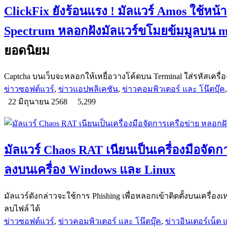
ClickFix ยังร้อนแรง ! มัลแวร์ Amos ใช้ห
Spectrum หลอกฝังมัลแวร์ขโมยข้มมูลบน 
ยอดนิยม
Captcha บนเว็บจะหลอกให้เหยื่อวางโค้ดบน Terminal ใส่รหัสเครื่อง
ข่าวซอฟต์แวร์
,
ข่าวแอปพลิเคชัน
,
ข่าวคอมพิวเตอร์ และ โน๊ตบุ๊ค
22 มิถุนายน 2568
5,299
มัลแวร์ Chaos RAT เนียนเป็นเครื่องมือจัดก
ลงบนเครื่อง Windows และ Linux
มัลแวร์ดังกล่าวจะใช้การ Phishing เพื่อหลอกเข้าติดตั้งบนเครื่อ
ลบไฟล์ ได้
ข่าวซอฟต์แวร์
,
ข่าวคอมพิวเตอร์ และ โน๊ตบุ๊ค
,
ข่าวอินเตอร์เน็ต แ