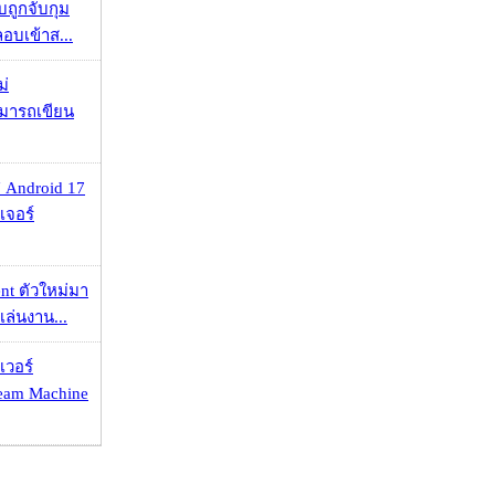
วบถูกจับกุม
ลอบเข้าส...
ม่
ามารถเขียน
 Android 17
เจอร์
nt ตัวใหม่มา
เล่นงาน...
เวอร์
eam Machine