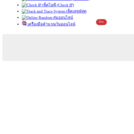
เช็คไอพี (Check IP)
เช็คเลขพัสดุ
สุ่มออนไลน์
New
เครื่องมือคำนวณวันออนไลน์