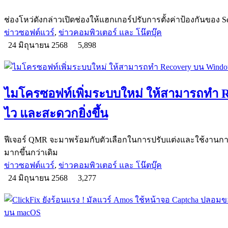
ช่องโหว่ดังกล่าวเปิดช่องให้แฮกเกอร์ปรับการตั้งค่าป้องกันของ Secur
ข่าวซอฟต์แวร์
,
ข่าวคอมพิวเตอร์ และ โน๊ตบุ๊ค
24 มิถุนายน 2568
5,898
ไมโครซอฟท์เพิ่มระบบใหม่ ให้สามารถทำ R
ไว และสะดวกยิ่งขึ้น
ฟีเจอร์ QMR จะมาพร้อมกับตัวเลือกในการปรับแต่งและใช้งานการ 
มากขึ้นกว่าเดิม
ข่าวซอฟต์แวร์
,
ข่าวคอมพิวเตอร์ และ โน๊ตบุ๊ค
24 มิถุนายน 2568
3,277