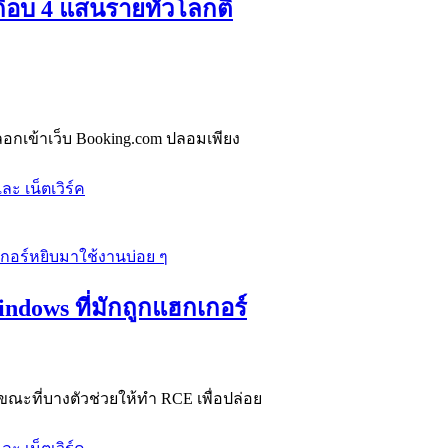
กือบ 4 แสนรายทั่วโลกติ
หลอกเข้าเว็บ Booking.com ปลอมเพียง
ละ เน็ตเวิร์ค
indows ที่มักถูกแฮกเกอร์
ขณะที่บางตัวช่วยให้ทำ RCE เพื่อปล่อย