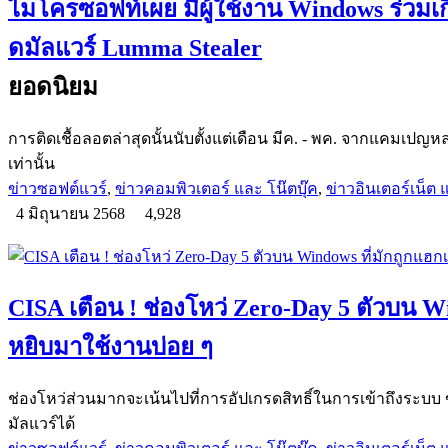
ไมโครซอฟท์เผย มีผู้ใช้งาน Windows ร่วมเ
ดมัลแวร์ Lumma Stealer
ยอดนิยม
การติดเชื้อลอตล่าสุดนั้นนับตั้งแต่เดือน มีค. - พค. จากแคมเปญ
เท่านั้น
ข่าวซอฟต์แวร์
,
ข่าวคอมพิวเตอร์ และ โน๊ตบุ๊ค
,
ข่าวอินเตอร์เน็ต แ
4 มิถุนายน 2568
4,928
CISA เตือน ! ช่องโหว่ Zero-Day 5 ตัวบน W
หยิบมาใช้งานบ่อย ๆ
ช่องโหว่ส่วนมากจะเน้นไปที่การอัปเกรดสิทธิ์ในการเข้าถึงระบบ 
มัลแวร์ได้