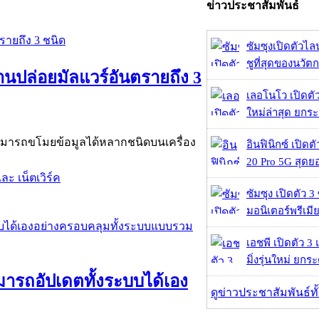
ข่าวประชาสัมพันธ์
ซัมซุงเปิดตัวไล
ชูที่สุดของนวัต
ฐานปล่อยมัลแวร์อันตรายถึง 3
เลอโนโว เปิดตัว
ใหม่ล่าสุด ยกร
่งสามารถขโมยข้อมูลได้หลากชนิดบนเครื่อง
อินฟินิกซ์ เปิดต
20 Pro 5G สุดย
ละ เน็ตเวิร์ค
ซัมซุง เปิดตัว 3 
มอนิเตอร์พรีเมีย
เอชพี เปิดตัว 3
มิ่งรุ่นใหม่ ยกร
ารถอัปเดตทั้งระบบได้เอง
ดูข่าวประชาสัมพันธ์ท