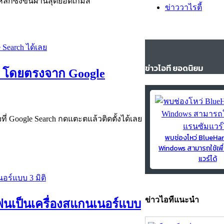
ึกซึ้งขึ้นผ่านสุดยอดเกมส์
ข่าววาไรตี้
ข่าวไอที ยอดนิยม
oid โดยตรงจาก Google
ที่ Google Search กดแตะตแล้วติดตั้งได้เลย
พบช่องโหว่ BlueH
Windows สามารถใช้เพื
แวร์ได้
ข่าวไอทีแนะนำ
ฟนเป็นเครื่องสแกนเนอร์แบบ