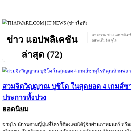
แหล่งรวม ข่าว แอปพลิเคชัน
ข่าว แอปพลิเคชัน
อย่างเต็มอิ่ม จุใจ
ล่าสุด (72)
สวมจิตวิญญาณ บูชิโด ในสุดยอด 4 เกมส์ซา
ประการทั้งปวง
ยอดนิยม
ซามูไร นักรบดาบญี่ปุ่นที่ใครก็ต้องเคยได้รู้จักผ่านภาพยนตร์ หรื