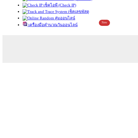
เช็คไอพี (Check IP)
เช็คเลขพัสดุ
สุ่มออนไลน์
New
เครื่องมือคำนวณวันออนไลน์