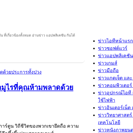
 ที่เกี่ยวข้องทั้งหมด อ่านข่าว แอปพลิเคชัน กันได้
ข่าวไอทีหน้าแรก
ข่าวซอฟต์แวร์
ข่าวแอปพลิเคชัน
ข่าวเกมส์
ข่าวมือถือ
ข่าวแกดเจ็ต และ
ข่าวคอมพิวเตอร์ 
มูไรที่คุณห้ามพลาดด้วย
ข่าวอุปกรณ์ไอที 
ใช้ไฟฟ้า
ข่าวอินเตอร์เน็ต 
ข่าววิทยาศาสตร์
เทคโนโลยี
อการ์ตูน วิถีชีวิตของพวกเขายึดถือ ความ
ข่าวหนังภาพยนต