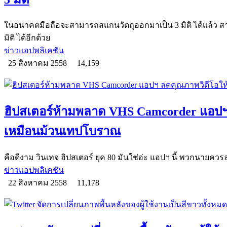
ในอนาคตมือถือจะสามารถสแกนวัตถุออกมาเป็น 3 มิติ ได้แล้ว สา
มิติ ได้อีกด้วย
ข่าวแอปพลิเคชัน
25 สิงหาคม 2558
14,159
ฮิปสเตอร์ห้ามพลาด VHS Camcorder แอปฯ
เหมือนม้วนเทปโบราณ
คือดีงาม วินเทจ ฮิปสเตอร์ ยุค 80 มันใช่อ่ะ แอปฯ นี้ พวกนายคว
ข่าวแอปพลิเคชัน
22 สิงหาคม 2558
11,178