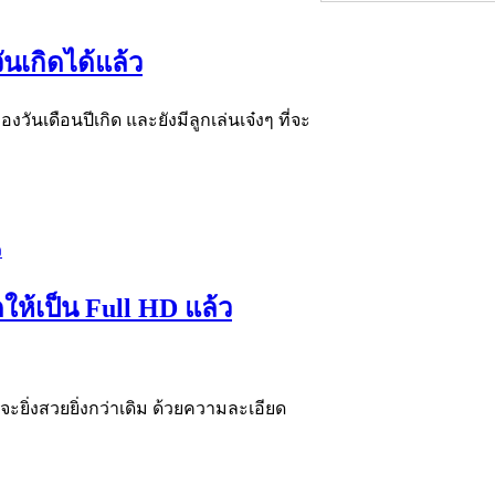
ันเกิดได้แล้ว
วันเดือนปีเกิด และยังมีลูกเล่นเจ๋งๆ ที่จะ
ห้เป็น Full HD แล้ว
ะยิ่งสวยยิ่งกว่าเดิม ด้วยความละเอียด