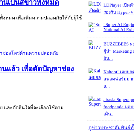
งานเป็นสีขาวทั้งหมด
LDPlayer เปิดตั
รองรับ Hyper-V
ทั้งหมด เพื่อเพิ่มความปลอดภัยให้กับผู้ใช้
“Super AI Engin
National AI Exhi
BUZZEBEES ผง
ผู้นำ Marketing 
อัน...
นแล้ว เพื่อตัดปัญหาช่อง
Kahoot! เผยยอดผ
แพลตฟอร์มมากก
ล...
airasia Superapp
foodpanda มอบ
วย และตัดสินใจที่จะเลือกใช้ตาม
เดิน...
ดูข่าวประชาสัมพันธ์ท