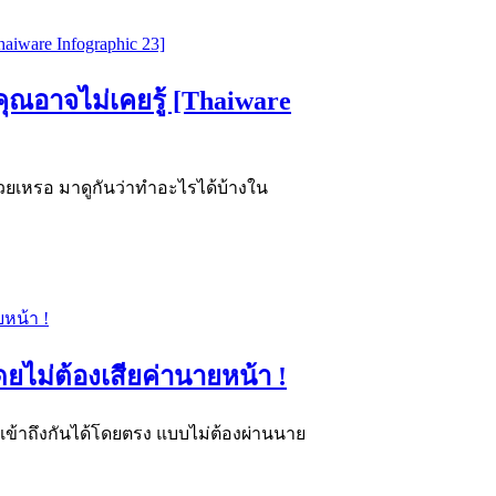
ณอาจไม่เคยรู้ [Thaiware
้วยเหรอ มาดูกันว่าทำอะไรได้บ้างใน
ดยไม่ต้องเสียค่านายหน้า !
ดินเข้าถึงกันได้โดยตรง แบบไม่ต้องผ่านนาย