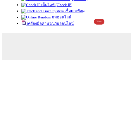
เช็คไอพี (Check IP)
เช็คเลขพัสดุ
สุ่มออนไลน์
New
เครื่องมือคำนวณวันออนไลน์