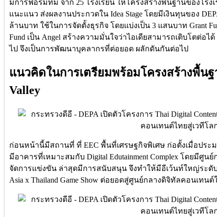
มีการฟอร์มทีม จาก 25 โรงเรียน ให้โครงสร้างพื้นฐานของโรงเร
แนะแนว ส่งผลงานประกวดใน Idea Stage โดยมีเงินทุนของ DEPA
ล้านบาท ใช้ในการจัดตั้งธุรกิจ โดยแบ่งเป็น 3 แสนบาท Grant F
Fund เป็น Angel สร้างความมั่นใจว่าไอเดียสามารถเติบโตต่อได
ไป จึงเป็นการพัฒนาบุคลากรที่ต่อยอด ผลักดันกันต่อไป
แนวคิดในการเตรียมพร้อมโครงสร้างพื้นฐาน
Valley
ก่อนหน้านี้มีสถานที่ ที่ EEC พื้นที่เศรษฐกิจพิเศษ ก่อตั้งเมื่อปร
มีอาคารที่เหมาะสมกับ Digital Edutainment Complex โดยมีศูนย์ก
จัดการแข่งขัน ล่าสุดมีการสนับสนุน จึงทำให้มีอีเว้นท์ใหญ่ระดั
Asia x Thailand Game Show ต่อยอดสู่ศูนย์กลางดิจิทัลคอนเทน