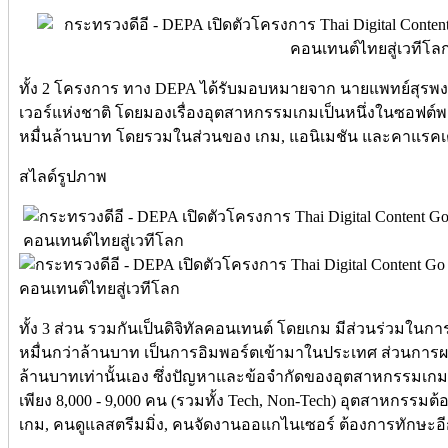
ทั้ง 2 โครงการ ทาง DEPA ได้รับมอบหมายจาก นายแพทย์สุรพ
เวอร์แห่งชาติ โดยมองเรื่องอุตสาหกรรมเกมเป็นหนึ่งในซอฟต์พาว
หมื่นล้านบาท โดยรวมในส่วนของ เกม, แอนิเมชัน และคาแรคเ
สไลด์รูปภาพ
ทั้ง 3 ส่วน รวมกันเป็นดิจิทัลคอนเทนต์ โดยเกม มีส่วนร่วมในการ
หมื่นกว่าล้านบาท เป็นการอิมพอร์ตเข้ามาในประเทศ ส่วนการผล
ล้านบาทเท่านั้นเอง ซึ่งปัญหาและข้อจำกัดของอุตสาหกรรมเก
เพียง 8,000 - 9,000 คน (รวมทั้ง Tech, Non-Tech) อุตสาหกรรมต
เกม, คนดูแลสตรีมมิ่ง, คนจัดงานออแกไนเซอร์ ต้องการทักษะ