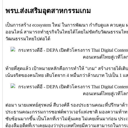
พรบ.ส่งเสริมอุตสาหกรรมเกม
เป็นการสร้าง ecosystem ใหม่ ในการพัฒนา กำกับดูแล ควบคุม ผ
ออนไลน์ สามารถทำธุรกิจในไทยได้โดยไม่ขัดกับวัฒนธรรมไท
วัฒนธรรมไทยไปต่อได้
ท้ายที่สุดแล้ว เป้าหมายหลักคือการทำให้ "เกม" สร้างรายได้
เน้นจริตของคนไทย เติบโตจาก 4 หมื่นกว่าล้านบาท ไปเป็น 1 
ต่อมา นายแพทย์สุรพงษ์ สืบวงศ์ลี รองประธานคณะที่ปรึกษา
ประธานคณะกรรมการซอฟต์พาวเวอร์แห่งชาติ มองความท้าทาย
ซับซ้อนมากขึ้น เป็นโลกที่เราไม่คุ้นเคย ไม่เคยเห็นมาก่อน ปร
ต้องลืมอดีตที่เราเคยมองว่าประเทศไทยมีความสามารถในการแข่