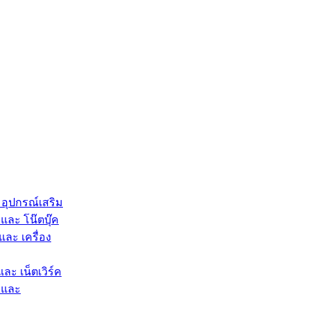
 อุปกรณ์เสริม
และ โน๊ตบุ๊ค
และ เครื่อง
และ เน็ตเวิร์ค
 และ