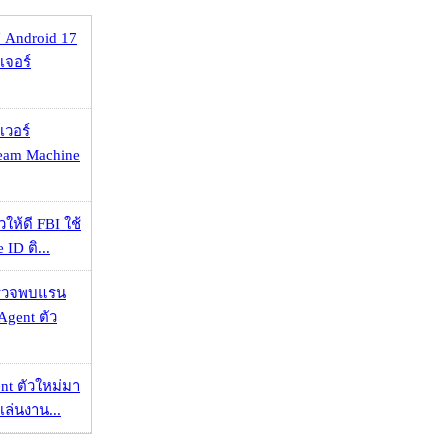
 Android 17
เจอร์
เวอร์
eam Machine
ให้ดี FBI ใช้
ID ติ...
าตรวจพบแรน
Agent ตัว
nt ตัวใหม่มา
เล่นงาน...