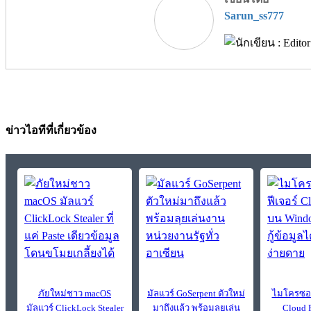
Sarun_ss777
ข่าวไอทีที่เกี่ยวข้อง
ภัยใหม่ชาว macOS
มัลแวร์ GoSerpent ตัวใหม่
ไมโครซอฟท
มัลแวร์ ClickLock Stealer
มาถึงแล้ว พร้อมลุยเล่น
Cloud 