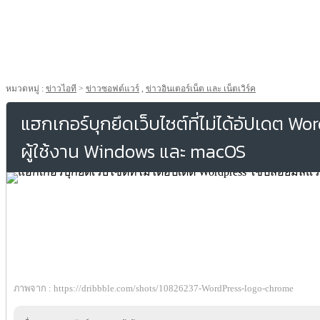
หมวดหมู่ :
ข่าวไอที
>
ข่าวซอฟต์แวร์
,
ข่าวอินเตอร์เน็ต และ เน็ตเวิร์ค
แฮกเกอร์บุกยึดเว็บไซต์ที่ไม่ได้อัปเดต Wor
ผู้ใช้งาน Windows และ macOS
ภาพจาก : https://dribbble.com/shots/10826237-WordPress-logo-chrome