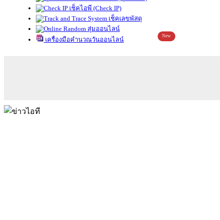
เช็คไอพี (Check IP)
เช็คเลขพัสดุ
สุ่มออนไลน์
New
เครื่องมือคำนวณวันออนไลน์