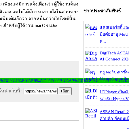
 เพียงแค่มีการแจ้งเตือนว่า ผู้ใช้งานต้อง
ข่าวประชาสัมพันธ์
ยตัวเอง แต่ไม่ได้มีการกล่าวถึงในส่วนของ
ิ่มเติมอีกว่า จากหมื่นกว่าเว็บไซต์นั้น
er สำหรับผู้ใช้งาน macOS และ
แคสเปอร์สกี้แล
มือต่ออายุ MoU 
ค...
DigiTech ASEA
AI Connect 2026
ทรู คอร์ปอเรชั่น
Moves” เร่งพลิกโ
หน้าเว็บนี้ :
LDPlayer เปิดตั
รองรับ Hyper-V
ASEAN Retail 2
ค้าปลีก-อีคอมเมิ