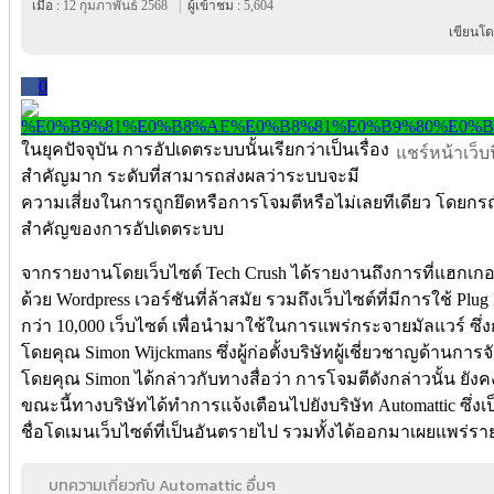
เมื่อ :
12 กุมภาพันธ์ 2568
|
ผู้เข้าชม :
5,604
เขียนโด
0
ในยุคปัจจุบัน การอัปเดตระบบนั้นเรียกว่าเป็นเรื่อง
แชร์หน้าเว็บนี
สำคัญมาก ระดับที่สามารถส่งผลว่าระบบจะมี
ความเสี่ยงในการถูกยึดหรือการโจมตีหรือไม่เลยทีเดียว โดยก
สำคัญของการอัปเดตระบบ
จากรายงานโดยเว็บไซต์ Tech Crush ได้รายงานถึงการที่แฮกเกอร์
ด้วย Wordpress เวอร์ชันที่ล้าสมัย รวมถึงเว็บไซต์ที่มีการใช้ Pl
กว่า 10,000 เว็บไซต์ เพื่อนำมาใช้ในการแพร่กระจายมัลแวร์ ซึ่
โดยคุณ Simon Wijckmans ซึ่งผู้ก่อตั้งบริษัทผู้เชี่ยวชาญด้านก
โดยคุณ Simon ได้กล่าวกับทางสื่อว่า การโจมตีดังกล่าวนั้น ยั
ขณะนี้ทางบริษัทได้ทำการแจ้งเตือนไปยังบริษัท Automattic ซึ่งเป
ชื่อโดเมนเว็บไซต์ที่เป็นอันตรายไป รวมทั้งได้ออกมาเผยแพร่ร
บทความเกี่ยวกับ Automattic อื่นๆ