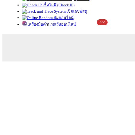
เช็คไอพี (Check IP)
เช็คเลขพัสดุ
สุ่มออนไลน์
New
เครื่องมือคำนวณวันออนไลน์