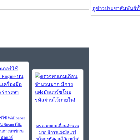
ดูข่าวประชาสัมพันธ์ท
์ใช้ Wallpaper
น Steam เป็น
ตรวจพบเกมเถื่อนจำนวน
อในการแพร่กระ
มาก มีการแฝงมัลแวร์
มัลแวร์
ขโมยรหัสผ่านไว้ภายใน!