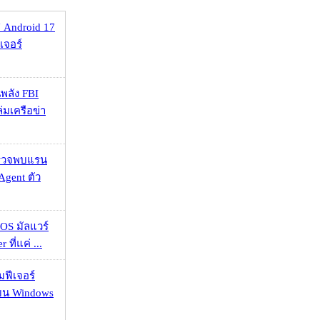
 Android 17
เจอร์
พลัง FBI
่มเครือข่า
าตรวจพบแรน
Agent ตัว
OS มัลแวร์
 ที่แค่ ...
มฟีเจอร์
 บน Windows