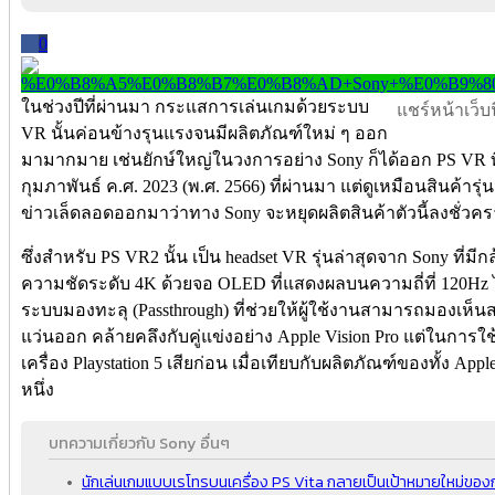
0
ในช่วงปีที่ผ่านมา กระแสการเล่นเกมด้วยระบบ
แชร์หน้าเว็บนี
VR นั้นค่อนข้างรุนแรงจนมีผลิตภัณฑ์ใหม่ ๆ ออก
มามากมาย เช่นยักษ์ใหญ่ในวงการอย่าง Sony ก็ได้ออก PS VR ที่พ
กุมภาพันธ์ ค.ศ. 2023 (พ.ศ. 2566) ที่ผ่านมา แต่ดูเหมือนสินค้ารุ่
ข่าวเล็ดลอดออกมาว่าทาง Sony จะหยุดผลิตสินค้าตัวนี้ลงชั่วค
ซึ่งสำหรับ PS VR2 นั้น เป็น headset VR รุ่นล่าสุดจาก Sony ที่มีก
ความชัดระดับ 4K ด้วยจอ OLED ที่แสดงผลบนความถี่ที่ 120Hz ไม่เ
ระบบมองทะลุ (Passthrough) ที่ช่วยให้ผู้ใช้งานสามารถมองเห
แว่นออก คล้ายคลึงกับคู่แข่งอย่าง Apple Vision Pro แต่ในการใช้
เครื่อง Playstation 5 เสียก่อน เมื่อเทียบกับผลิตภัณฑ์ของทั้ง Ap
หนึ่ง
บทความเกี่ยวกับ Sony อื่นๆ
นักเล่นเกมแบบเรโทรบนเครื่อง PS Vita กลายเป็นเป้าหมายใหม่ของ