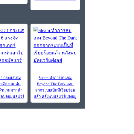
! กระแสเกม
Steam ทำการลบเกม
งจัด จนกลุ่ม
Beyond The Dark ออก
์จำนวนมากนำ
จากระบบเป็นที่เรียบร้อย
ื่อปล่อยมัลแวร์
แล้ว หลังพบมัลแวร์แฝงอยู่