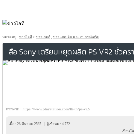
หมวดหมู่ :
ข่าวไอที
>
ข่าวเกมส์
,
ข่าวแกดเจ็ต และ อุปกรณ์เสริม
ลือ Sony เตรียมหยุดผลิต PS VR2 ชั่วครา
ภาพจาก : https://www.playstation.com/th-th/ps-vr2/
เมื่อ :
28 มีนาคม 2567
|
ผู้เข้าชม :
4,772
เขียนโด