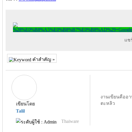
แชร์
คำสำคัญ »
งานเขียนคืออา
ตะหลิว
เขียนโดย
Talil
Thaiware