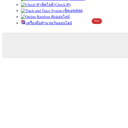
เช็คไอพี (Check IP)
เช็คเลขพัสดุ
สุ่มออนไลน์
New
เครื่องมือคำนวณวันออนไลน์