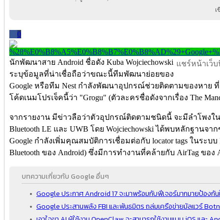
เ
0
นักพัฒนาสาย Android ชื่อดัง Kuba Wojciechowski
แชร์หน้าเว็บนี
ระบุข้อมูลที่น่าเชื่อถือว่าขณะนี้ทีมพัฒนาย่อยของ
Google หรือทีม Nest กำลังพัฒนาอุปกรณ์ช่วยติดตามของหาย ที่
โค้ดเนมโปรเจ็คนี้ว่า "Grogu" (ตัวละครชื่อดังจากเรื่อง The Mand
จากรายงาน มีข่าวลือว่าตัวอุปกรณ์ติดตามชนิดนี้ จะมีลำโพงในต
Bluetooth LE และ UWB โดย Wojciechowski ได้พบหลักฐานจากข้อมู
Google กำลังเพิ่มคุณสมบัติการเชื่อมต่อกับ locator tags ในระบบ F
Bluetooth ของ Android) ซึ่งมีการทำงานที่คล้ายกับ AirTag ของ 
บทความเกี่ยวกับ Google อื่นๆ
Google ประกาศ Android 17 จะมาพร้อมกับฟีเจอร์มากมายป้องกันใ
Google ประสานพลัง FBI และพันธมิตร ถล่มเครือข่ายมัลแวร์ Bot
เอาใจขา AI ผู้ใช้งาน OpenClaw จะสามารถใช้งานแบบ iOS และ An