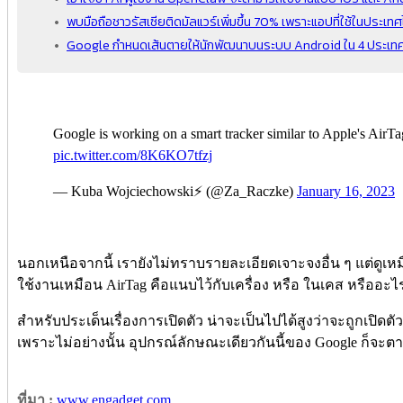
พบมือถือชาวรัสเซียติดมัลแวร์เพิ่มขึ้น 70% เพราะแอปที่ใช้ในประเ
Google กำหนดเส้นตายให้นักพัฒนาบนระบบ Android ใน 4 ประเทศ รว
Google is working on a smart tracker similar to Apple's AirT
pic.twitter.com/8K6KO7tfzj
— Kuba Wojciechowski⚡ (@Za_Raczke)
January 16, 2023
นอกเหนือจากนี้ เรายังไม่ทราบรายละเอียดเจาะจงอื่น ๆ แต่ดู
ใช้งานเหมือน AirTag คือแนบไว้กับเครื่อง หรือ ในเคส หรืออะ
สำหรับประเด็นเรื่องการเปิดตัว น่าจะเป็นไปได้สูงว่าจะถูกเปิดตั
เพราะไม่อย่างนั้น อุปกรณ์ลักษณะเดียวกันนี้ของ Google ก็จะตา
ที่มา :
www.engadget.com