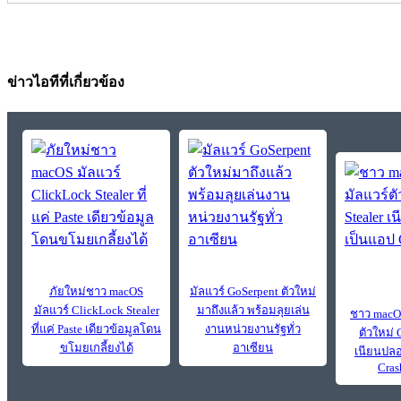
ข่าวไอทีที่เกี่ยวข้อง
ภัยใหม่ชาว macOS
มัลแวร์ GoSerpent ตัวใหม่
มัลแวร์ ClickLock Stealer
มาถึงแล้ว พร้อมลุยเล่น
ชาว macOS
ที่แค่ Paste เดียวข้อมูลโดน
งานหน่วยงานรัฐทั่ว
ตัวใหม่ 
ขโมยเกลี้ยงได้
อาเซียน
เนียนปลอ
Cras