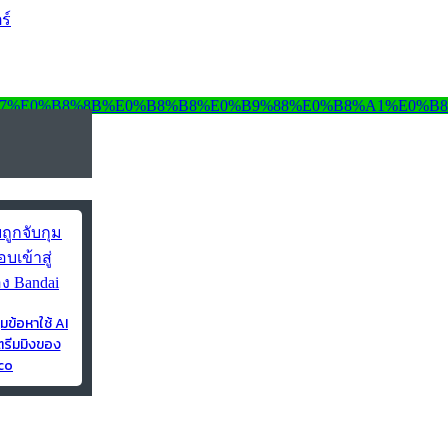
ร์
ุมข้อหาใช้ AI
ตรีมมิงของ
co