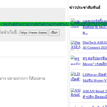
ข่าวประชาสัมพันธ์
แคสเปอร์สกี้แล
มือต่ออายุ MoU 
หน้าเว็บนี้ :
ค...
DigiTech ASEA
AI Connect 2026
ทรู คอร์ปอเรชั่น
Moves” เร่งพลิกโ
LDPlayer เปิดตั
หาร ปลายปากกา ก็คือปลาย
รองรับ Hyper-V
ASEAN Retail 2
ค้าปลีก-อีคอมเมิ