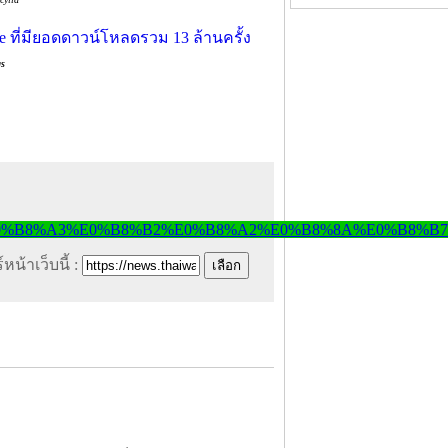
gs
หน้าเว็บนี้ :