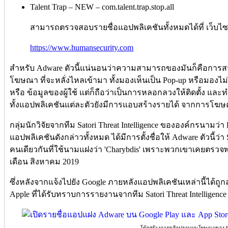
Talent Trap – NEW – com.talent.trap.stop.all
สามารถตรวจสอบรายชื่อแอปพลิเคชันทั้งหมดได้ที่ เว็บไซต
https://www.humansecurity.com
สำหรับ Adware ตัวนี้แน่นอนว่าความสามารถของมันก็คือการส
โฆษณา ที่จะหลั่งไหลเข้ามา ทั้งมองเห็นเป็น Pop-up หรือมองไม
หรือ ข้อมูลของผู้ใช้ แต่ก็ถือว่าเป็นการหลอกลวงให้ติดตั้ง แล
ทั้งแอปพลิเคชันแต่ละตัวยังมีการแอบสร้างรายได้ จากการโฆ
กลุ่มนักวิจัยจากทีม Satori Threat Intelligence ขององค์กรนามว
แอปพลิเคชันดังกล่าวทั้งหมด ได้มีการตั้งชื่อให้ Adware ตัวนี้ว่า
คนเดียวกันที่ใช้นามแฝงว่า 'Charybdis' เพราะพวกเขาเคยตรวจพบ
เดือน สิงหาคม 2019
ซึ่งหลังจากแจ้งไปยัง Google ภายหลังแอปพลิเคชันเหล่านี้ได้ถู
Apple ที่ได้รับทราบการรายงานจากทีม Satori Threat Intelligence
โค้ดสร้างการคลิกปลอมบนโฆษณาของ Sc