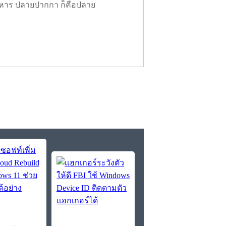
หาร ปลายปากกา ก็คือปลาย