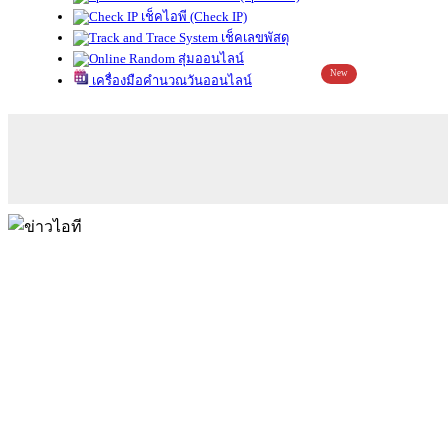
เช็คไอพี (Check IP)
เช็คเลขพัสดุ
สุ่มออนไลน์
New
เครื่องมือคำนวณวันออนไลน์