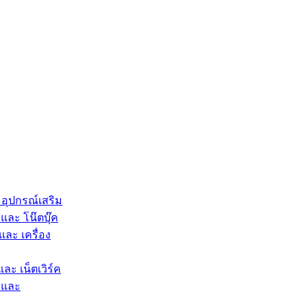
 อุปกรณ์เสริม
และ โน๊ตบุ๊ค
และ เครื่อง
และ เน็ตเวิร์ค
 และ