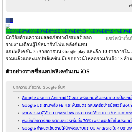
เ
0
นักวิจัยด้านความปลอดภัยทางไซเบอร์ ออก
แชร์หน้าเว็บนี
รายงานเตือนผู้ใช้สมาร์ทโฟน หลังค้นพบ
แอปพลิเคชัน 75 รายการบน Google play และอีก 10 รายการใน App
รวมแล้วแต่ละแอปพลิเคชัน มียอดดาวน์โหลดรวมกันถึง 13 ล้านค
ตัวอย่างรายชื่อแอปพลิเคชันบน iOS
บทความเกี่ยวกับ Google อื่นๆ
Google ประกาศ Android 17 จะมาพร้อมกับฟีเจอร์มากมายป้องกันใ
Google ประสานพลัง FBI และพันธมิตร ถล่มเครือข่ายมัลแวร์ Bot
เอาใจขา AI ผู้ใช้งาน OpenClaw จะสามารถใช้งานแบบ iOS และ An
พบมือถือชาวรัสเซียติดมัลแวร์เพิ่มขึ้น 70% เพราะแอปที่ใช้ในประเ
Google กำหนดเส้นตายให้นักพัฒนาบนระบบ Android ใน 4 ประเทศ รว