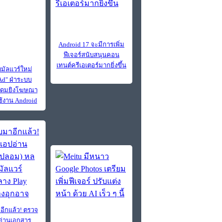
Android 17 จะมีการเพิ่ม
ฟีเจอร์สนับสนุนคอน
เทนต์ครีเอเตอร์มากยิ่งขึ้น
ัลแวร์ใหม่
d" ฝ่าระบบ
ระดมยิงโฆษณา
ใช้งาน Android
อีกแล้ว! ตรวจ
่านเอกสาร