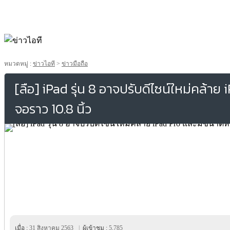
หมวดหมู่ :
ข่าวไอที
>
ข่าวมือถือ
[ลือ] iPad รุ่น 8 อาจปรับดีไซน์ใหม่คล้า
จอราว 10.8 นิ้ว
เมื่อ :
31 สิงหาคม 2563
|
ผู้เข้าชม :
5,785