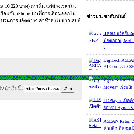
 10,220 บาท) เท่านั้น แต่ช่วงเวลาใน
้อมกับ iPhone 12 (ที่อาจเลื่อนออกไป
ข่าวประชาสัมพันธ์
ะบวนการผลิตต่างๆ ล่าช้าลงไปมากเลยที
แคสเปอร์สกี้แล
มือต่ออายุ MoU 
ค...
DigiTech ASEA
AI Connect 2026
ทรู คอร์ปอเรชั่น
Moves” เร่งพลิกโ
หน้าเว็บนี้ :
LDPlayer เปิดตั
รองรับ Hyper-V
ASEAN Retail 2
ค้าปลีก-อีคอมเมิ