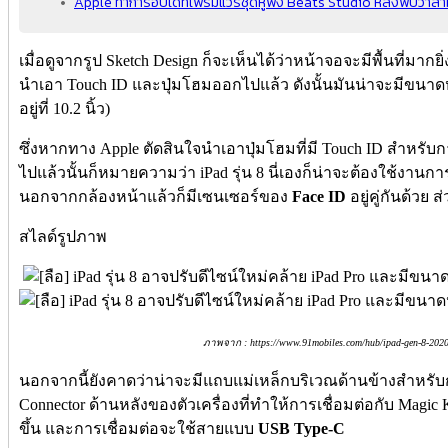
Apple ทำการอัปเดทเฟิร์มแวร์ชุดหูฟัง Beats Studio หลังพบว่าสามา
เมื่อดูจากรูป Sketch Design ก็จะเห็นได้ว่าหน้าจอจะมีพื้นที่มาก
นำเอา Touch ID และปุ่มโฮมออกไปแล้ว ดังนั้นมันน่าจะมีขนาดหน้า
อยู่ที่ 10.2 นิ้ว)
ซึ่งหากทาง Apple ตัดสินใจนำเอาปุ่มโฮมที่มี Touch ID สำหร
ไปแล้วนั้นก็หมายความว่า iPad รุ่น 8 นี่เองก็น่าจะต้องใช้ง
นอกจากกล้องหน้าแล้วก็มีเซนเซอร์ของ
Face ID
อยู่คู่กันด้วย 
สไลด์รูปภาพ
ภาพจาก : https://www.91mobiles.com/hub/ipad-gen-8-2020-d
นอกจากนี้ยังคาดว่าน่าจะมีแถบแม่เหล็กบริเวณด้านข้างสำหรับก
Connector ด้านหลังของตัวเครื่องที่ทำให้การเชื่อมต่อกับ Magic 
ขึ้น และการเชื่อมต่อจะใช้สายแบบ
USB Type-C