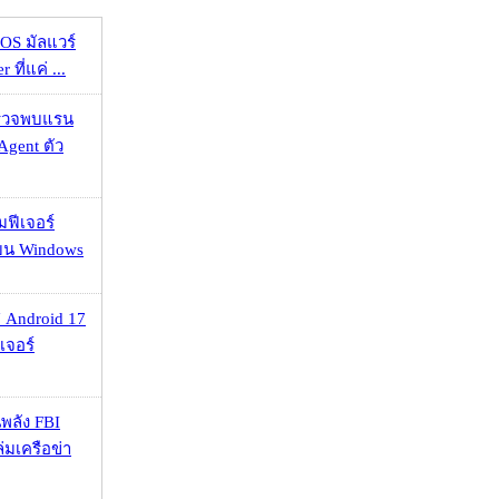
OS มัลแวร์
 ที่แค่ ...
าตรวจพบแรน
Agent ตัว
มฟีเจอร์
 บน Windows
 Android 17
เจอร์
พลัง FBI
่มเครือข่า