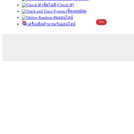
เช็คไอพี (Check IP)
เช็คเลขพัสดุ
สุ่มออนไลน์
New
เครื่องมือคำนวณวันออนไลน์