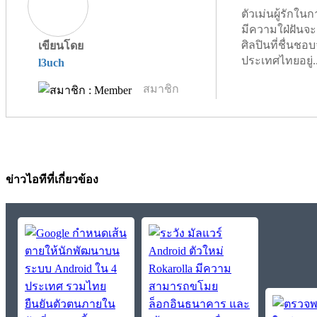
ตัวเม่นผู้รัก
มีความใฝ่ฝันจะ
ศิลปินที่ชื่นชอบจ
เขียนโดย
ประเทศไทยอยู่.
l3uch
สมาชิก
ข่าวไอทีที่เกี่ยวข้อง