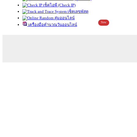
เช็คไอพี (Check IP)
เช็คเลขพัสดุ
สุ่มออนไลน์
New
เครื่องมือคำนวณวันออนไลน์