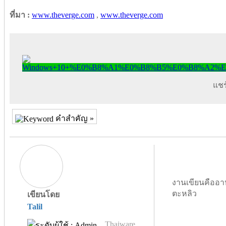
ที่มา :
www.theverge.com
,
www.theverge.com
แชร์
คำสำคัญ »
งานเขียนคืออา
ตะหลิว
เขียนโดย
Talil
Thaiware