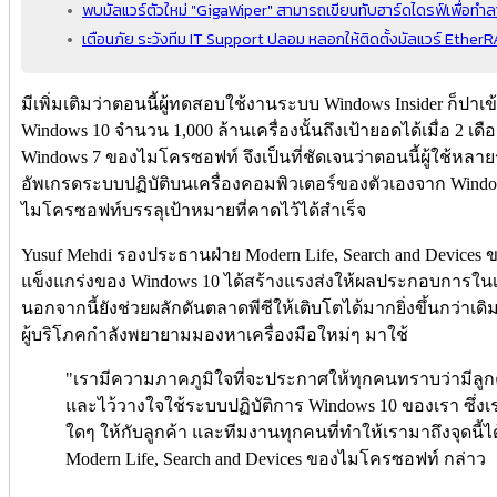
พบมัลแวร์ตัวใหม่ "GigaWiper" สามารถเขียนทับฮาร์ดไดรฟ์เพื่อทำลา
เตือนภัย ระวังทีม IT Support ปลอม หลอกให้ติดตั้งมัลแวร์ Ether
มีเพิ่มเติมว่าตอนนี้ผู้ทดสอบใช้งานระบบ Windows Insider ก็ปาเข
Windows 10 จำนวน 1,000 ล้านเครื่องนั้นถึงเป้ายอดได้เมื่อ 2 เ
Windows 7 ของไมโครซอฟท์ จึงเป็นที่ชัดเจนว่าตอนนี้ผู้ใช้หลาย
อัพเกรดระบบปฏิบัติบนเครื่องคอมพิวเตอร์ของตัวเองจาก Wind
ไมโครซอฟท์บรรลุเป้าหมายที่คาดไว้ได้สำเร็จ
Yusuf Mehdi รองประธานฝ่าย Modern Life, Search and Devic
แข็งแกร่งของ Windows 10 ได้สร้างแรงส่งให้ผลประกอบการใน
นอกจากนี้ยังช่วยผลักดันตลาดพีซีให้เติบโตได้มากยิ่งขึ้นกว่าเดิมน
ผู้บริโภคกำลังพยายามมองหาเครื่องมือใหม่ๆ มาใช้
"เรามีความภาคภูมิใจที่จะประกาศให้ทุกคนทราบว่ามีลูกค้
และไว้วางใจใช้ระบบปฏิบัติการ Windows 10 ของเรา ซึ่
ใดๆ ให้กับลูกค้า และทีมงานทุกคนที่ทำให้เรามาถึงจุดนี้
Modern Life, Search and Devices ของไมโครซอฟท์ กล่าว