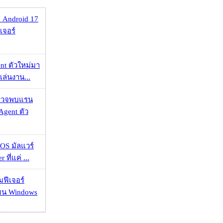
 Android 17
เจอร์
nt ตัวใหม่มา
เล่นงาน...
าตรวจพบแรน
Agent ตัว
OS มัลแวร์
 ที่แค่ ...
มฟีเจอร์
 บน Windows