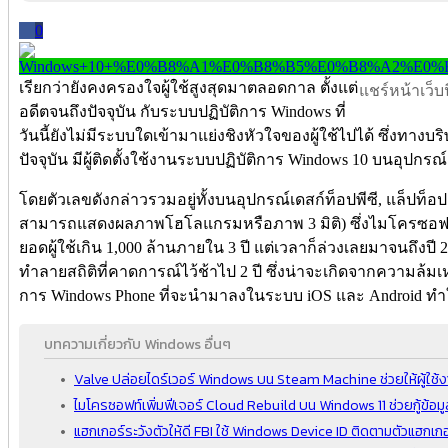
0
เรียกว่ายังคงครองใจผู้ใช้สูงสุดมาตลอดกาล ตั้งแต่
แชร์หน้าเว็บนี
อดีตจนถึงปัจจุบัน กับระบบปฏิบัติการ Windows ที่
วันนี้ยังไม่มีระบบใดเข้ามาแย่งชิงหัวใจของผู้ใช้ไปได้ ซึ่งทา
ปัจจุบัน มีผู้ติดตั้งใช้งานระบบปฏิบัติการ Windows 10 บนอุปกรณ์
โดยตัวเลขดังกล่าวรวมอยู่ทั้งบนอุปกรณ์เดสก์ท็อปพีซี, แล็ปท็อป
สามารถแสดงผลภาพโฮโลแกรมหรือภาพ 3 มิติ) ซึ่งไมโครซอฟท์เค
ยอดผู้ใช้เกิน 1,000 ล้านภายใน 3 ปี แต่เวลาก็ล่วงเลยมาจนถึงป
ทำลายสถิติที่คาดการณ์ไว้ช้าไป 2 ปี ซึ่งน่าจะเกิดจากความล้
การ Windows Phone ที่จะนำมาลงในระบบ iOS และ Android ทำให
บทความเกี่ยวกับ Windows อื่นๆ
Valve ปล่อยไดร์เวอร์ Windows บน Steam Machine ช่วยให้ผู้ใช้งา
ไมโครซอฟท์เพิ่มฟีเจอร์ Cloud Rebuild บน Windows 11 ช่วยกู้ข้อม
แฮกเกอร์ระวังตัวให้ดี FBI ใช้ Windows Device ID ติดตามตัวแฮกเกอ