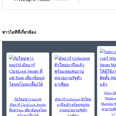
ข่าวไอทีที่เกี่ยวข้อง
Valve ปล
Window
ภัยใหม่ชาว macOS
มัลแวร์ GoSerpent ตัวใหม่
Machine ช่
มัลแวร์ ClickLock Stealer
มาถึงแล้ว พร้อมลุยเล่น
สามารถติ
ที่แค่ Paste เดียวข้อมูลโดน
งานหน่วยงานรัฐทั่ว
11 
ขโมยเกลี้ยงได้
อาเซียน