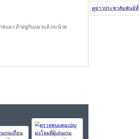
ดูข่าวประชาสัมพันธ์ท
าสแมว ถ้าอยู่กับแมวแล้วจะน้วย