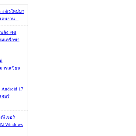
nt ตัวใหม่มา
เล่นงาน...
พลัง FBI
่มเครือข่า
ม่
ามารถเขียน
 Android 17
เจอร์
มฟีเจอร์
 บน Windows