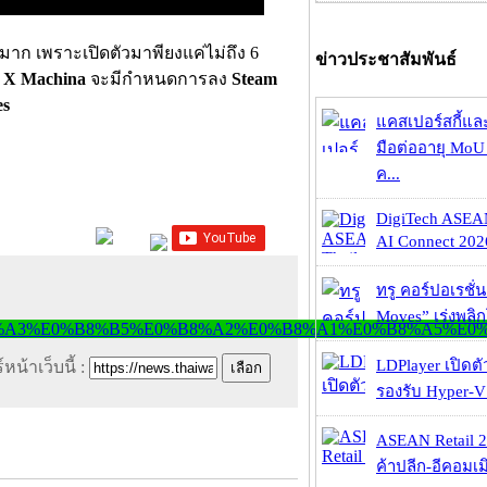
ยมาก เพราะเปิดตัวมาพียงแค่ไม่ถึง 6
ข่าวประชาสัมพันธ์
 X Machina
จะมีกำหนดการลง
Steam
es
แคสเปอร์สกี้แล
มือต่ออายุ MoU 
ค...
DigiTech ASEA
AI Connect 2026
ทรู คอร์ปอเรชั่น
Moves” เร่งพลิกโ
LDPlayer เปิดตั
หน้าเว็บนี้ :
รองรับ Hyper-V
ASEAN Retail 2
ค้าปลีก-อีคอมเมิ