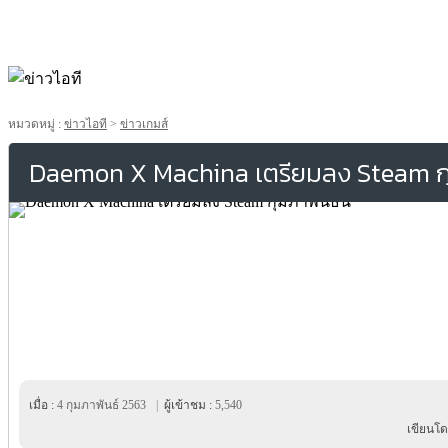
หมวดหมู่ :
ข่าวไอที
>
ข่าวเกมส์
Daemon X Machina เตรียมลง Steam กุม
เมื่อ :
4 กุมภาพันธ์ 2563
|
ผู้เข้าชม :
5,540
เขียนโด