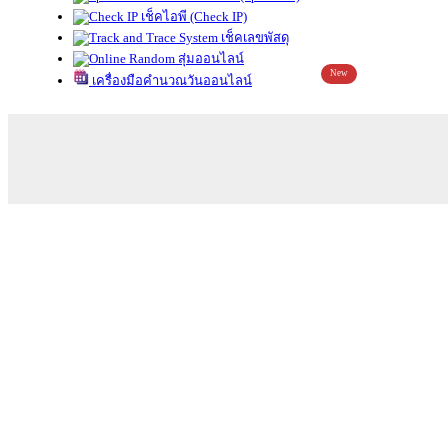
เช็คไอพี (Check IP)
เช็คเลขพัสดุ
สุ่มออนไลน์
New
เครื่องมือคำนวณวันออนไลน์