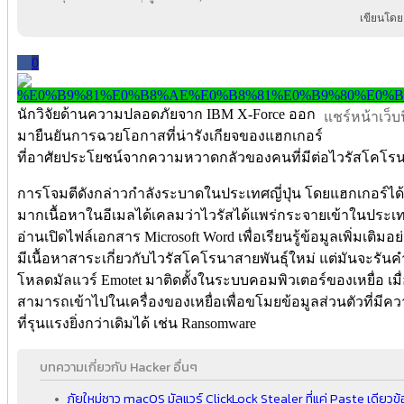
เขียนโดย
0
นักวิจัยด้านความปลอดภัยจาก IBM X-Force ออก
แชร์หน้าเว็บนี
มายืนยันการฉวยโอกาสที่น่ารังเกียจของแฮกเกอร์
ที่อาศัยประโยชน์จากความหวาดกลัวของคนที่มีต่อไวรัสโคโรน
การโจมตีดังกล่าวกำลังระบาดในประเทศญี่ปุ่น โดยแฮกเกอร์
มากเนื้อหาในอีเมลได้เคลมว่าไวรัสได้แพร่กระจายเข้าในประเทศเ
อ่านเปิดไฟล์เอกสาร Microsoft Word เพื่อเรียนรู้ข้อมูลเพิ่มเติ
มีเนื้อหาสาระเกี่ยวกับไวรัสโคโรนาสายพันธุ์ใหม่ แต่มันจะรันค
โหลดมัลแวร์ Emotet มาติดตั้งในระบบคอมพิวเตอร์ของเหยื่อ เม
สามารถเข้าไปในเครื่องของเหยื่อเพื่อขโมยข้อมูลส่วนตัวที่มีคว
ที่รุนแรงยิ่งกว่าเดิมได้ เช่น Ransomware
บทความเกี่ยวกับ Hacker อื่นๆ
ภัยใหม่ชาว macOS มัลแวร์ ClickLock Stealer ที่แค่ Paste เดียวข้