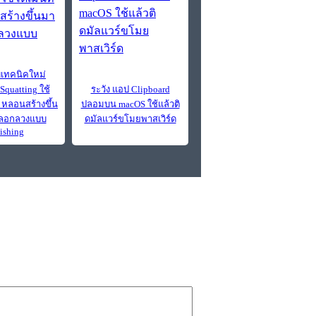
เทคนิคใหม่
Squatting ใช้
ระวัง แอป Clipboard
I หลอนสร้างขึ้น
ปลอมบน macOS ใช้แล้วติ
ลอกลวงแบบ
ดมัลแวร์ขโมยพาสเวิร์ด
ishing