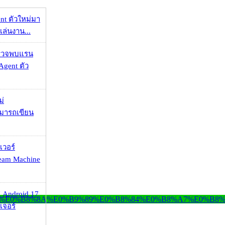
nt ตัวใหม่มา
เล่นงาน...
าตรวจพบแรน
Agent ตัว
ม่
ามารถเขียน
เวอร์
eam Machine
 Android 17
เจอร์