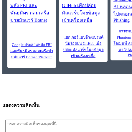
ตรวจพบ
แฮกเกอร์แอบอ้างแบรนด์
Phantom 
นับร้อยบน GitHub เพื่อ
โดเมนที่ A
Google ประสานพลัง FBI
ปล่อยมัลแวร์ขโมยข้อมูล
มา ไปห
และพันธมิตร ถล่มเครือข่า
Ph
เข้าเครื่องเหยื่อ
ยมัลแวร์ Botnet "NetNut"
แสดงความคิดเห็น