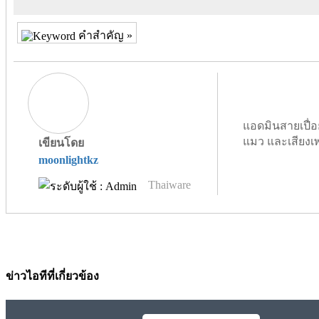
คำสำคัญ »
แอดมินสายเปื่อ
แมว และเสียงเ
เขียนโดย
moonlightkz
Thaiware
ข่าวไอทีที่เกี่ยวข้อง