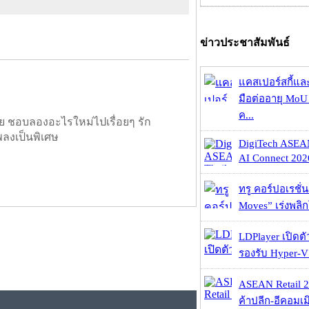
ข่าวประชาสัมพันธ์
แคสเปอร์สกี้แล
มือต่ออายุ MoU 
ค...
ย ชอบลองอะไรใหม่ไปเรื่อยๆ รัก
พลงเป็นพิเศษ
DigiTech ASEA
AI Connect 2026
ทรู คอร์ปอเรชั่น
Moves” เร่งพลิกโ
LDPlayer เปิดตั
รองรับ Hyper-V
ASEAN Retail 2
ค้าปลีก-อีคอมเมิ