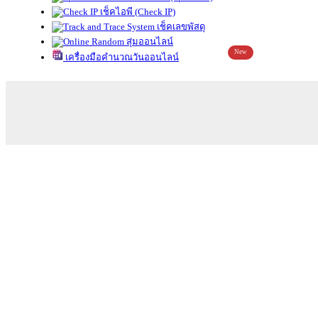
เช็คไอพี (Check IP)
เช็คเลขพัสดุ
สุ่มออนไลน์
New
เครื่องมือคำนวณวันออนไลน์