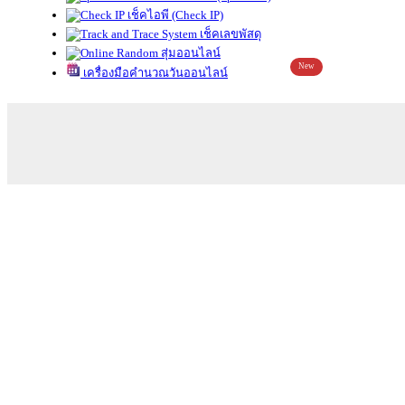
เช็คไอพี (Check IP)
เช็คเลขพัสดุ
สุ่มออนไลน์
New
เครื่องมือคำนวณวันออนไลน์