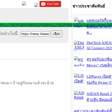
ข่าวประชาสัมพันธ์
แคสเปอร์สกี้แล
มือต่ออายุ MoU 
ค...
หน้าเว็บนี้ :
DigiTech ASEA
AI Connect 2026
ทรู คอร์ปอเรชั่น
Moves” เร่งพลิกโ
LDPlayer เปิดตั
รองรับ Hyper-V
าสแมว ถ้าอยู่กับแมวแล้วจะน้วย
ASEAN Retail 2
ค้าปลีก-อีคอมเมิ
ดูข่าวประชาสัมพันธ์ท