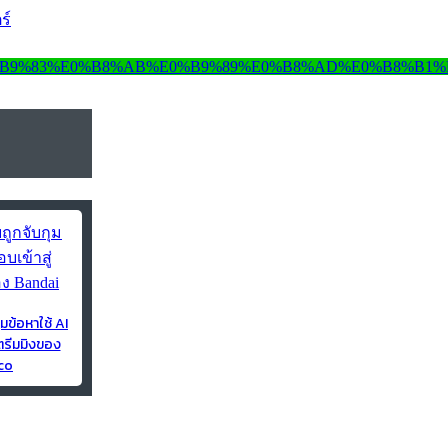
ร์
ุมข้อหาใช้ AI
ตรีมมิงของ
co