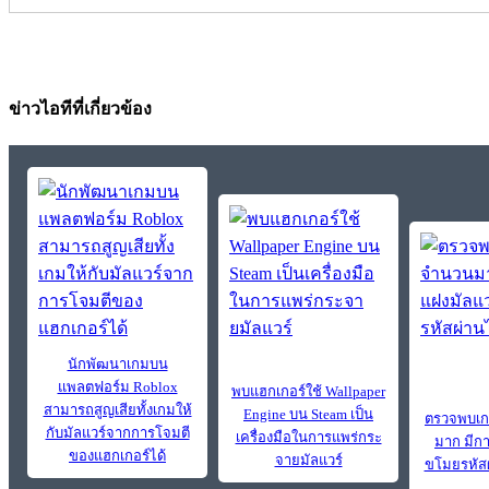
ข่าวไอทีที่เกี่ยวข้อง
นักพัฒนาเกมบน
แพลตฟอร์ม Roblox
พบแฮกเกอร์ใช้ Wallpaper
สามารถสูญเสียทั้งเกมให้
Engine บน Steam เป็น
ตรวจพบเก
กับมัลแวร์จากการโจมตี
เครื่องมือในการแพร่กระ
มาก มีก
ของแฮกเกอร์ได้
จายมัลแวร์
ขโมยรหัสผ