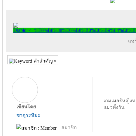
แชร์
คำสำคัญ »
เกมเมอร์หญิงท
เขียนโดย
แมวทั้งวัน
ซากุระหิมะ
สมาชิก