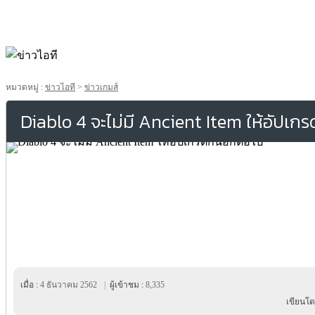
หมวดหมู่ :
ข่าวไอที
>
ข่าวเกมส์
Diablo 4 จะไม่มี Ancient Item ให้อัปเกร
เมื่อ :
4 ธันวาคม 2562
|
ผู้เข้าชม :
8,335
เขียนโด