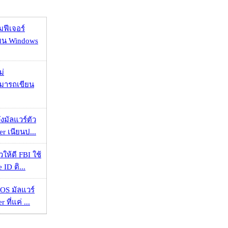
มฟีเจอร์
 บน Windows
ม่
ามารถเขียน
งมัลแวร์ตัว
er เนียนป...
ให้ดี FBI ใช้
ID ติ...
OS มัลแวร์
 ที่แค่ ...