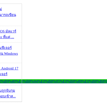
ม่
ามารถเขียน
OS มัลแวร์
 ที่แค่ ...
มฟีเจอร์
 บน Windows
 Android 17
เจอร์
วบถูกจับกุม
ลอบเข้าส...