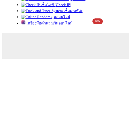
เช็คไอพี (Check IP)
เช็คเลขพัสดุ
สุ่มออนไลน์
New
เครื่องมือคำนวณวันออนไลน์