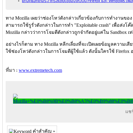
แก็งค์แฮกเกอร์จากรัสเซียใช้ช่องโหว่บน Firefox และ Windows เพื่
ทาง Mozilla เผยว่าช่องโหว่ดังกล่าวเกี่ยวข้องกับการทำงานของ J
สามารถใช้รูรั่วดังกล่าวในการทำ "Exploitable crash" เพื่อส่งโค๊ด
Mozilla กล่าวว่าการโจมตีดังกล่าวถูกจำกัดอยู่แค่ใน Sandbox เท่
อย่างไรก็ตาม ทาง Mozilla หลีกเลี่ยงที่จะเปิดเผยข้อมูลความเสีย
ใช้ช่องโหว่ดังกล่าวในการโจมตีผู้ใช้แล้ว ดังนั้นใครใช้ Firefox 
ที่มา :
www.extremetech.com
แชร์
คำสำคัญ »