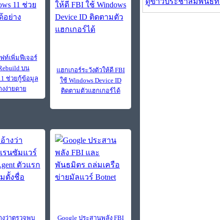
ดูข่าวประชาสัมพันธ์ท
์เพิ่มฟีเจอร์
Rebuild บน
แฮกเกอร์ระวังตัวให้ดี FBI
 ช่วยกู้ข้อมูล
ใช้ Windows Device ID
่างง่ายดาย
ติดตามตัวแฮกเกอร์ได้
อ้างว่าตรวจพบ
Google ประสานพลัง FBI