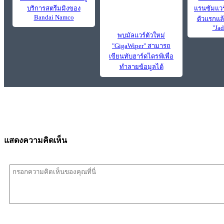
บริการสตรีมมิงของ
แรนซัมแวร
Bandai Namco
ตัวแรกแล้ว
"Jad
พบมัลแวร์ตัวใหม่
"GigaWiper" สามารถ
เขียนทับฮาร์ดไดรฟ์เพื่อ
ทำลายข้อมูลได้
แสดงความคิดเห็น