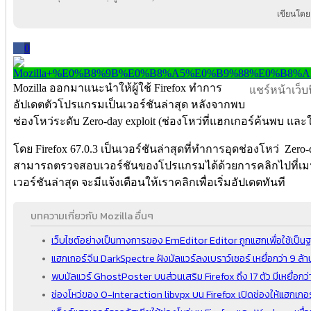
เขียนโดย
0
Mozilla ออกมาแนะนำให้ผู้ใช้ Firefox ทำการ
แชร์หน้าเว็บนี
อัปเดตตัวโปรแกรมเป็นเวอร์ชันล่าสุด หลังจากพบ
ช่องโหว่ระดับ Zero-day exploit (ช่องโหว่ที่แฮกเกอร์ค้นพบ และใช้
โดย Firefox 67.0.3 เป็นเวอร์ชันล่าสุดที่ทำการอุดช่องโหว่ Zero-day
สามารถตรวจสอบเวอร์ชันของโปรแกรมได้ด้วยการคลิกไปที่เมนู 
เวอร์ชันล่าสุด จะมีแจ้งเตือนให้เราคลิกเพื่อเริ่มอัปเดตทันที
บทความเกี่ยวกับ Mozilla อื่นๆ
เว็บไซต์อย่างเป็นทางการของ EmEditor Editor ถูกแฮกเพื่อใช้เป็น
แฮกเกอร์จีน DarkSpectre ฝังมัลแวร์ลงเบราว์เซอร์ เหยื่อกว่า 9 ล้
พบมัลแวร์ GhostPoster บนส่วนเสริม Firefox ถึง 17 ตัว มีเหยื่อกว่
ช่องโหว่ของ 0-Interaction libvpx บน Firefox เปิดช่องให้แฮกเกอ