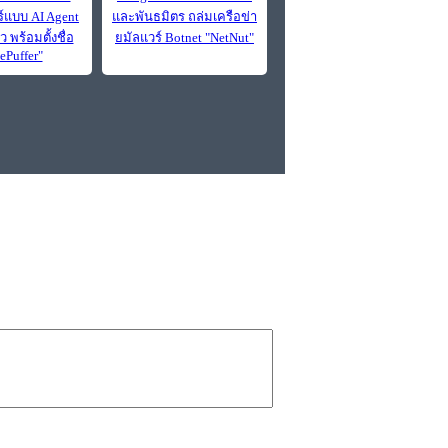
์แบบ AI Agent
และพันธมิตร ถล่มเครือข่า
 พร้อมตั้งชื่อ
ยมัลแวร์ Botnet "NetNut"
ePuffer"