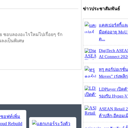
ข่าวประชาสัมพันธ์
แคสเปอร์สกี้แล
มือต่ออายุ MoU 
ย ชอบลองอะไรใหม่ไปเรื่อยๆ รัก
ค...
พลงเป็นพิเศษ
DigiTech ASEA
AI Connect 2026
ทรู คอร์ปอเรชั่น
Moves” เร่งพลิกโ
LDPlayer เปิดตั
รองรับ Hyper-V
ASEAN Retail 2
ค้าปลีก-อีคอมเมิ