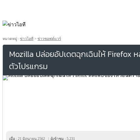
หมวดหมู่ :
ข่าวไอที
>
ข่าวซอฟต์แวร์
Mozilla ปล่อยอัปเดตฉุกเฉินให้ Firefox 
ตัวโปรแกรม
เมื่อ :
21 มิถุนายน 2562
|
ผู้เข้าชม :
5,231