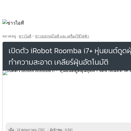
หมวดหมู่ :
ข่าวไอที
>
ข่าวอุปกรณ์ไอที และ เครื่องใช้ไฟฟ้า
เปิดตัว iRobot Roomba i7+ หุ่นยนต์ดูดฝุ่
ทำความสะอาด เคลียร์ฝุ่นอัตโนมัติ
เมื่อ :
24 พฤษภาคม 2562
|
ผู้เข้าชม :
6,841