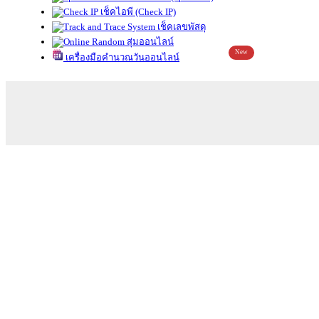
เช็คไอพี (Check IP)
เช็คเลขพัสดุ
สุ่มออนไลน์
New
เครื่องมือคำนวณวันออนไลน์