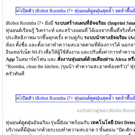
iRobot Roomba i7+ ยังมี
ระบบสร้างแผนที่อัจฉริยะ (Imprint Sm
หุ่นยนต์เรียนรู้ วิเคราะห์ และสร้างแผนที่ ได้เองจากพื้นที่จริงท
ประสิทธิภาพมากขึ้นทุกครั้ง ควบคู่กับ
ระบบนำทางอัจฉริยะ iAd
ห้อง ตั้งชื่อ และตั้งเวลาทำความสะอาดตามที่ต้องการได้ นอกจาก
อินเทอร์เน็ต Wi-Fi เพื่อให้ผู้ใช้สั่งงาน และปรับตั้งค่าการทำค
App
ในสมาร์ทโฟน และ
สั่งงานหุ่นยนต์ด้วยเสียงผ่าน Alexa หรื
“Roomba, clean the kitchen. (รุมบ้า ทำความสะอาดห้องครัว)”
ครัวทันที
แปรงยางคู่ของ iRobot Room
หุ่นยนต์ดูดฝุ่นอัจฉริยะรุ่นนี้ยังมาพร้อมกับ
เทคโนโลยี Dirt Detec
บริเวณที่มีฝุ่นมากด้วยระบบทำความสะอาด 3 ขั้นตอน “ปัด-ตัก-ดู