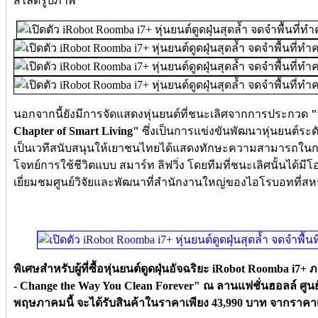
สไลด์รูปภาพ
นอกจากนี้ยังมีการจัดแสดงหุ่นยนต์ที่ชนะเลิศจากการประกวด
"
Chapter of Smart Living"
ซึ่งเป็นการแข่งขันพัฒนาหุ่นยนต์ระดับ
เป็นเวทีสนับสนุนให้เยาชนไทยได้แสดงทักษะความสามารถในการ
โจทย์การใช้ชีวิตแบบ สมาร์ท ลิฟวิ่ง โดยทีมที่ชนะเลิศนั้นได้
เยี่ยมชมศูนย์วิจัยและพัฒนาที่สำนักงานใหญ่ของไอโรบอทที่สหร
พิเศษสำหรับผู้ที่ซื้อหุ่นยนต์ดูดฝุ่นอัจฉริยะ iRobot Roomba 
- Change the Way You Clean Forever" ณ ลานแฟชั่นฮอลล์ ศูน
พฤษภาคมนี้ จะได้รับสินค้าในราคาเพียง 43,990 บาท จากราคาเ