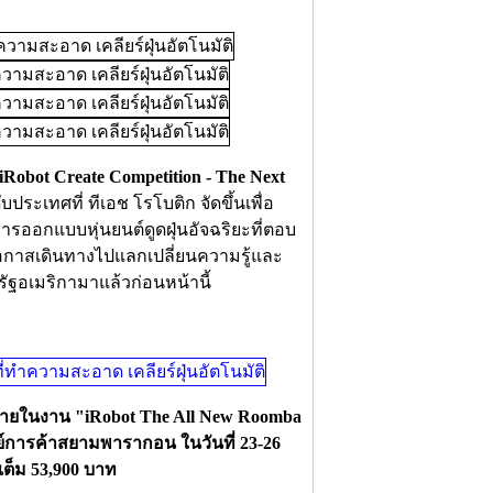
iRobot Create Competition - The Next
ประเทศที่ ทีเอช โรโบติก จัดขึ้นเพื่อ
ออกแบบหุ่นยนต์ดูดฝุ่นอัจฉริยะที่ตอบ
มีโอกาสเดินทางไปแลกเปลี่ยนความรู้และ
ัฐอเมริกามาแล้วก่อนหน้านี้
i7+ ภายในงาน "iRobot The All New Roomba
ย์การค้าสยามพารากอน ในวันที่ 23-26
ต็ม 53,900 บาท