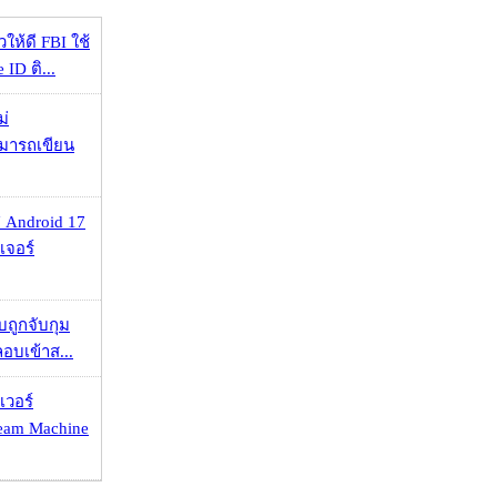
ให้ดี FBI ใช้
ID ติ...
ม่
ามารถเขียน
 Android 17
เจอร์
วบถูกจับกุม
ลอบเข้าส...
เวอร์
eam Machine