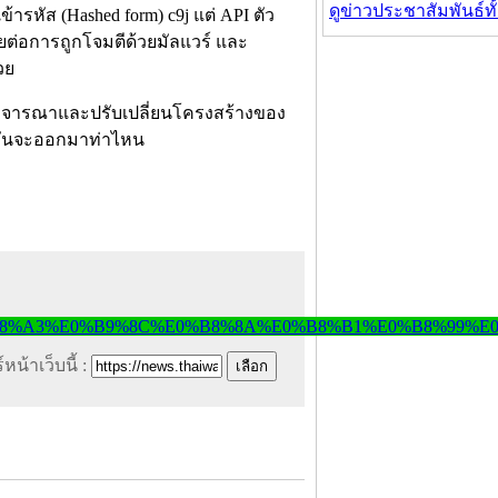
ดูข่าวประชาสัมพันธ์ท
รหัส (Hashed form) c9j แต่ API ตัว
ยต่อการถูกโจมตีด้วยมัลแวร์ และ
วย
ะพิจารณาและปรับเปลี่ยนโครงสร้างของ
ายมันจะออกมาท่าไหน
หน้าเว็บนี้ :