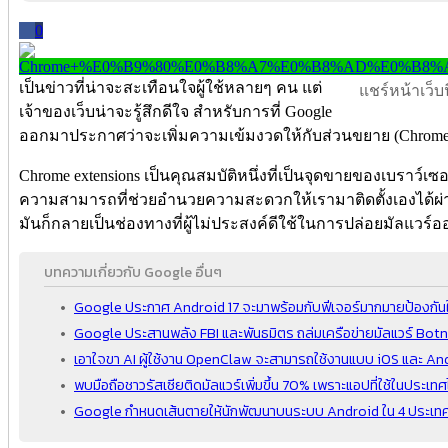
0
เป็นข่าวที่น่าจะสะเทือนใจผู้ใช้หลายๆ คน แต่
แชร์หน้าเว็บนี
เจ้าของเว็บน่าจะรู้สึกดีใจ สำหรับการที่ Google
ออกมาประกาศว่าจะเพิ่มความเข้มงวดให้กับส่วนขยาย (Chrome 
Chrome extensions เป็นคุณสมบัติหนึ่งที่เป็นจุดขายของเบราว์เซอร
ความสามารถที่ช่วยอำนวยความสะดวกให้เรามาติดตั้งเองได้ผ่า
มันก็กลายเป็นช่องทางที่ผู้ไม่ประสงค์ดีใช้ในการปล่อยมัลแวร์ออ
บทความเกี่ยวกับ Google อื่นๆ
Google ประกาศ Android 17 จะมาพร้อมกับฟีเจอร์มากมายป้องกันใ
Google ประสานพลัง FBI และพันธมิตร ถล่มเครือข่ายมัลแวร์ Bot
เอาใจขา AI ผู้ใช้งาน OpenClaw จะสามารถใช้งานแบบ iOS และ An
พบมือถือชาวรัสเซียติดมัลแวร์เพิ่มขึ้น 70% เพราะแอปที่ใช้ในประเ
Google กำหนดเส้นตายให้นักพัฒนาบนระบบ Android ใน 4 ประเทศ รว