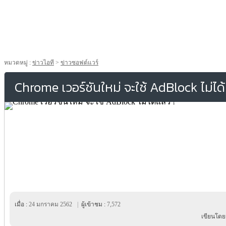
หมวดหมู่ :
ข่าวไอที
>
ข่าวซอฟต์แวร์
Chrome เวอร์ชันใหม่ จะใช้ AdBlock ไม่ได้แ
เมื่อ :
24 มกราคม 2562
|
ผู้เข้าชม :
7,572
เขียนโดย