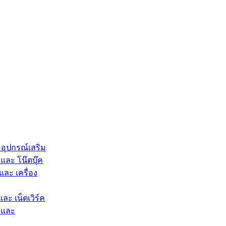
 อุปกรณ์เสริม
และ โน๊ตบุ๊ค
และ เครื่อง
และ เน็ตเวิร์ค
 และ