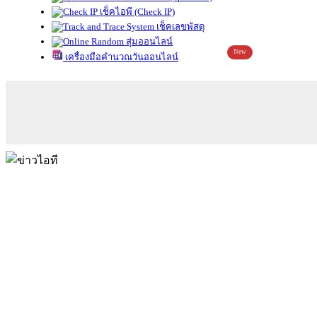
เช็คไอพี (Check IP)
เช็คเลขพัสดุ
สุ่มออนไลน์
New
เครื่องมือคำนวณวันออนไลน์