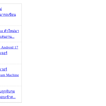
ม่
ามารถเขียน
nt ตัวใหม่มา
เล่นงาน...
 Android 17
เจอร์
เวอร์
eam Machine
วบถูกจับกุม
ลอบเข้าส...