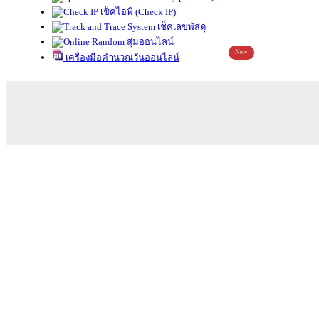
เช็คไอพี (Check IP)
เช็คเลขพัสดุ
สุ่มออนไลน์
New
เครื่องมือคำนวณวันออนไลน์