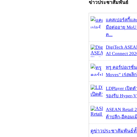
ข่าวประชาสัมพันธ์
แคสเปอร์สกี้แล
มือต่ออายุ MoU 
ค...
DigiTech ASEA
AI Connect 2026
ทรู คอร์ปอเรชั่น
Moves” เร่งพลิกโ
LDPlayer เปิดตั
รองรับ Hyper-V
ASEAN Retail 2
ค้าปลีก-อีคอมเมิ
ดูข่าวประชาสัมพันธ์ท