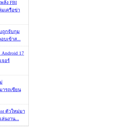
พลัง FBI
่มเครือข่า
วบถูกจับกุม
ลอบเข้าส...
 Android 17
เจอร์
ม่
ามารถเขียน
nt ตัวใหม่มา
เล่นงาน...