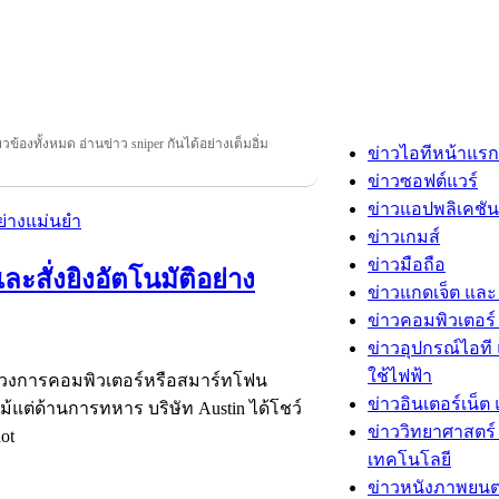
่ยวข้องทั้งหมด อ่านข่าว sniper กันได้อย่างเต็มอิ่ม
ข่าวไอทีหน้าแรก
ข่าวซอฟต์แวร์
ข่าวแอปพลิเคชัน
ข่าวเกมส์
ข่าวมือถือ
และสั่งยิงอัตโนมัติอย่าง
ข่าวแกดเจ็ต และ
ข่าวคอมพิวเตอร์ 
ข่าวอุปกรณ์ไอที 
ใช้ไฟฟ้า
นวงการคอมพิวเตอร์หรือสมาร์ทโฟน
ข่าวอินเตอร์เน็ต 
ม้แต่ด้านการทหาร บริษัท Austin ได้โชว์
ข่าววิทยาศาสตร์
hot
เทคโนโลยี
ข่าวหนังภาพยนต