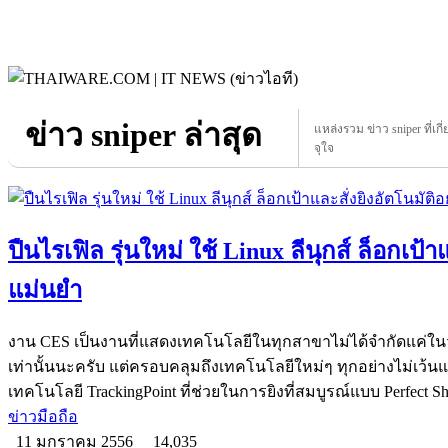
ข่าว sniper ล่าสุด
แหล่งรวม ข่าว sniper ที่เกี
จุใจ
ปืนไรเฟิล รุ่นใหม่ ใช้ Linux ลีนุกส์ ล็อกเป้า
แม่นยำ
งาน CES เป็นงานที่แสดงเทคโนโลยีในทุกสาขาไม่ได้จำกัดแค่ใ
เท่านั้นนะครับ แต่ครอบคลุมถึงเทคโนโลยีใหม่ๆ ทุกอย่างไม่เว้นแ
เทคโนโลยี TrackingPoint ที่ช่วยในการยิงที่สมบูรณ์แบบ Perfect S
ข่าวมือถือ
11 มกราคม 2556
14,035