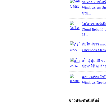
Valve ปล่อยไดร์
Windows บน St
ช่วย...
ไมโครซอฟท์เพิ่
Cloud Rebuild
11...
ภัยใหม่ชาว mac
ClickLock Stealer
เด็กญี่ปุ่น 15 ข
ข้อหาใช้ AI ลัก
แฮกเกอร์ระวังตัว
Windows Device 
ข่าวประชาสัมพันธ์