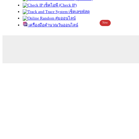
เช็คไอพี (Check IP)
เช็คเลขพัสดุ
สุ่มออนไลน์
New
เครื่องมือคำนวณวันออนไลน์