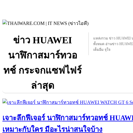
ข่าว HUAWEI
แหล่งรวม ข่าว HUAWEI นา
ทั้งหมด อ่านข่าว HUAWEI
เต็มอิ่ม จุใจ
นาฬิกาสมาร์ทวอ
ทช์ กระจกแซฟไฟร์
ล่าสุด
เจาะลึกฟีเจอร์ นาฬิกาสมาร์ทวอทช์ HUA
เหมาะกับใคร มีอะไรน่าสนใจบ้าง