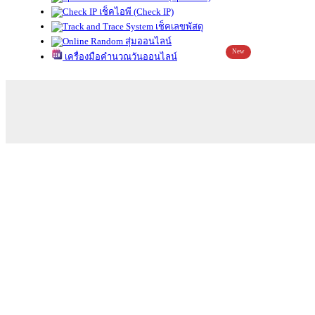
เช็คไอพี (Check IP)
เช็คเลขพัสดุ
สุ่มออนไลน์
New
เครื่องมือคำนวณวันออนไลน์