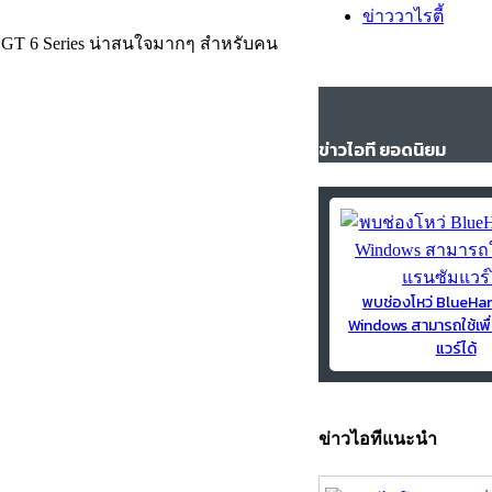
ข่าววาไรตี้
GT 6 Series น่าสนใจมากๆ สำหรับคน
ข่าวไอที ยอดนิยม
พบช่องโหว่ BlueH
Windows สามารถใช้เพื
แวร์ได้
ข่าวไอทีแนะนำ