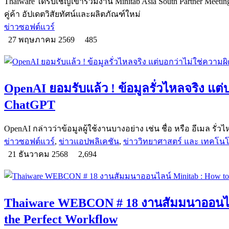
Thaiware ได้รับเชิญเข้าร่วมงาน Minitab Asia South Partner Meet
คู่ค้า อัปเดตวิสัยทัศน์และผลิตภัณฑ์ใหม่
ข่าวซอฟต์แวร์
27 พฤษภาคม 2569
485
OpenAI ยอมรับแล้ว ! ข้อมูลรั่วไหลจริง แต
ChatGPT
OpenAI กล่าวว่าข้อมูลผู้ใช้งานบางอย่าง เช่น ชื่อ หรือ อีเมล รั่วไ
ข่าวซอฟต์แวร์
,
ข่าวแอปพลิเคชัน
,
ข่าววิทยาศาสตร์ และ เทคโนโ
21 ธันวาคม 2568
2,694
Thaiware WEBCON # 18 งานสัมมนาออนไลน
the Perfect Workflow