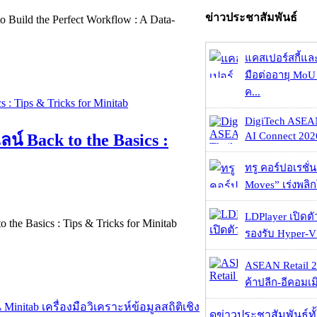
ข่าวประชาสัมพันธ์
uild the Perfect Workflow : A Data-
แคสเปอร์สกี้แล
มือต่ออายุ MoU 
ค...
DigiTech ASEA
AI Connect 2026
 Back to the Basics :
ทรู คอร์ปอเรชั่น
Moves” เร่งพลิกโ
LDPlayer เปิดตั
e Basics : Tips & Tricks for Minitab
รองรับ Hyper-V
ASEAN Retail 2
ค้าปลีก-อีคอมเมิ
ดูข่าวประชาสัมพันธ์ท