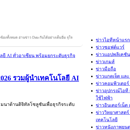
วข้องทั้งหมด อ่านข่าว Data กันได้อย่างเต็มอิ่ม จุใจ
ข่าวไอทีหน้าแรก
ข่าวซอฟต์แวร์
ข่าวแอปพลิเคชัน
ข่าวเกมส์
ข่าวมือถือ
ข่าวแกดเจ็ต และ
026 รวมผู้นำเทคโนโลยี AI
ข่าวคอมพิวเตอร์ 
ข่าวอุปกรณ์ไอที 
ใช้ไฟฟ้า
นาด้านดิจิทัลโซลูชันเพื่อธุรกิจระดับ
ข่าวอินเตอร์เน็ต 
ข่าววิทยาศาสตร์
เทคโนโลยี
ข่าวหนังภาพยนต