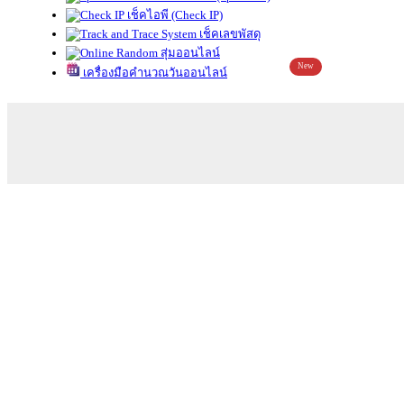
เช็คไอพี (Check IP)
เช็คเลขพัสดุ
สุ่มออนไลน์
New
เครื่องมือคำนวณวันออนไลน์