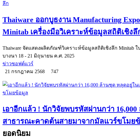
Thaiware ออกบูธงาน Manufacturing Expo
Minitab เครื่องมือวิเคราะห์ข้อมูลสถิติเชิงลึ
Thaiware จัดแสดงผลิตภัณฑ์วิเคราะห์ข้อมูลสถิติเชิงลึก Minitab 
บางนา 18 - 21 มิถุนายน ค.ศ. 2025
ข่าวซอฟต์แวร์
21 กรกฎาคม 2568
747
เอาอีกแล้ว ! นักวิจัยพบรหัสผ่านกว่า 16,000
สาธารณะคาดต้นสายมาจากมัลแวร์ขโมยข้
ยอดนิยม