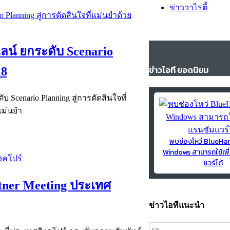
ข่าววาไรตี้
์ ยกระดับ Scenario
ข่าวไอที ยอดนิยม
l8
Scenario Planning สู่การตัดสินใจที่
แม่นยำ
พบช่องโหว่ BlueH
Windows สามารถใช้เพื
แวร์ได้
rtner Meeting ประเทศ
ข่าวไอทีแนะนำ