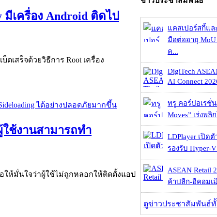
ข่าวประชาสัมพันธ์
มีเครื่อง Android ติดไป
แคสเปอร์สกี้แล
มือต่ออายุ MoU 
ค...
็ดเสร็จด้วยวิธีการ Root เครื่อง
DigiTech ASEA
AI Connect 2026
ทรู คอร์ปอเรชั่น
Moves” เร่งพลิกโ
้ผู้ใช้งานสามารถทำ
LDPlayer เปิดตั
รองรับ Hyper-V
ASEAN Retail 2
ให้มั่นใจว่าผู้ใช้ไม่ถูกหลอกให้ติดตั้งแอป
ค้าปลีก-อีคอมเมิ
ดูข่าวประชาสัมพันธ์ท