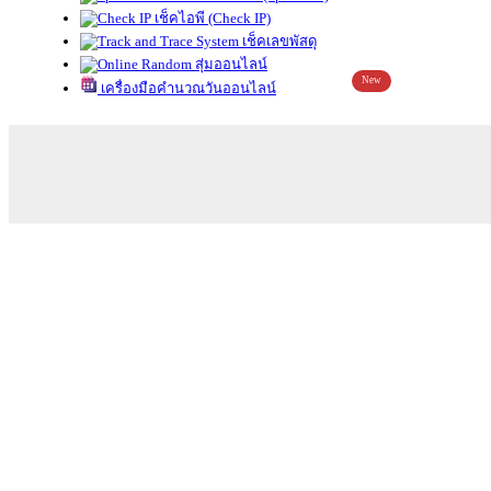
เช็คไอพี (Check IP)
เช็คเลขพัสดุ
สุ่มออนไลน์
New
เครื่องมือคำนวณวันออนไลน์