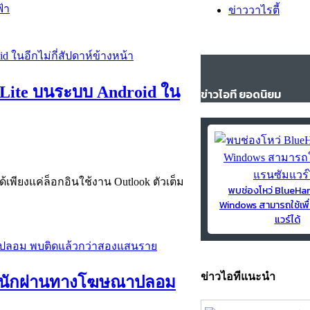
้า
ข่าววาไรตี้
 Lite บนระบบ Android ใน
ข่าวไอที ยอดนิยม
้เพียงแค่ล็อกอินใช้งาน Outlook ตัวเต็ม
พบช่องโหว่ BlueH
Windows สามารถใช้เพื
แวร์ได้
ข่าวไอทีแนะนำ
ดหนักผ่านทางโฆษณาปลอม