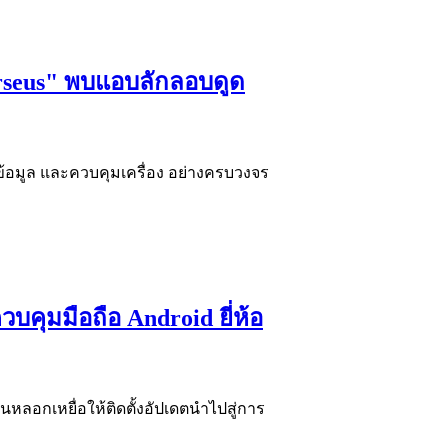
erseus" พบแอบลักลอบดูด
ยข้อมูล และควบคุมเครื่อง อย่างครบวงจร
บคุมมือถือ Android ยี่ห้อ
ลอกเหยื่อให้ติดตั้งอัปเดตนำไปสู่การ