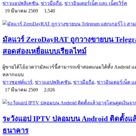
ข่าวแอปพลิเคชัน
,
ข่าวมือถือ
,
ข่าวอินเตอร์เน็ต และ เน็ตเวิร์ค
19 มีนาคม 2569
1,540
มัลแวร์ ZeroDayRAT ถูกวางขายบน Teleg
สอดส่องเหยื่อแบบเรียลไทม์
ผู้ขายได้โอ้อวดว่ามัลแวร์นี้สามารถเข้าสอดแนมได้ทั้ง Android แ
หลากแบบ
ข่าวซอฟต์แวร์
,
ข่าวแอปพลิเคชัน
,
ข่าวมือถือ
,
ข่าวอินเตอร์เน็ต แล
17 มีนาคม 2569
2,026
ระวังแอป IPTV ปลอมบน Android ติดตั้งแล
ธนาคาร