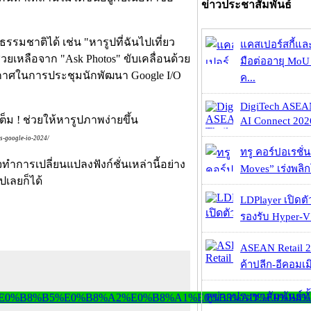
ข่าวประชาสัมพันธ์
มชาติได้ เช่น "หารูปที่ฉันไปเที่ยว
แคสเปอร์สกี้แล
่วยเหลือจาก "Ask Photos" ขับเคลื่อนด้วย
มือต่ออายุ MoU 
ะกาศในการประชุมนักพัฒนา Google I/O
ค...
DigiTech ASEA
AI Connect 2026
s-google-io-2024/
ทรู คอร์ปอเรชั่น
จทำการเปลี่ยนแปลงฟังก์ชั่นเหล่านี้อย่าง
Moves” เร่งพลิกโ
ปเลยก็ได้
LDPlayer เปิดตั
รองรับ Hyper-V
ASEAN Retail 2
ค้าปลีก-อีคอมเมิ
ดูข่าวประชาสัมพันธ์ท