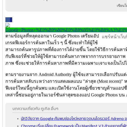
เขียนโ
0
ตามข้อมูลที่หลุดออกมา Google Photos เตรียมอัป
แชร์หน้าเว็บนี
เกรดฟีเจอร์การค้นหาในเร็ว ๆ นี้ ซึ่งจะทำให้ผู้ใช้
สามารถค้นหารูปภาพที่ต้องการได้ง่ายขึ้น โดยใช้วิธีการค้นหา
กับฟีเจอร์ที่ช่วยให้ผู้ใช้สามารถค้นหาภาพจากการบรรยายภาพ 
ภาพ ซึ่งจะช่วยให้การค้นหาภาพที่มีความเฉพาะเจาะจงเป็นไปได้ง
ตามรายงานจาก Android Authority ผู้ใช้จะสามารถเลือกปรับแต่
การค้นหาสลับระหว่างการแสดงผลแบบ "ล่าสุด (Most recent)" หรื
ฟีเจอร์ใหม่นี้ถูกค้นพบ และเปิดใช้งานโดยผู้เชี่ยวชาญด้านแอปชื่
เหล่านี้ซ่อนอยู่ภายในเวอร์ชันล่าสุดของแอป Google Photos บน 
บทความเกี่ยวกับ กูเกิล อื่นๆ
นักวิจัยจาก Google ค้นพบช่องโหว่หลายจุดบนไดรเวอร์ Adren
Chrome เริ่มเปลี่ยน Framework เป็น Manifest V3 ส่วนขยายที่พัฒ