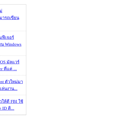
ม่
ามารถเขียน
มฟีเจอร์
 บน Windows
OS มัลแวร์
 ที่แค่ ...
nt ตัวใหม่มา
เล่นงาน...
ให้ดี FBI ใช้
ID ติ...