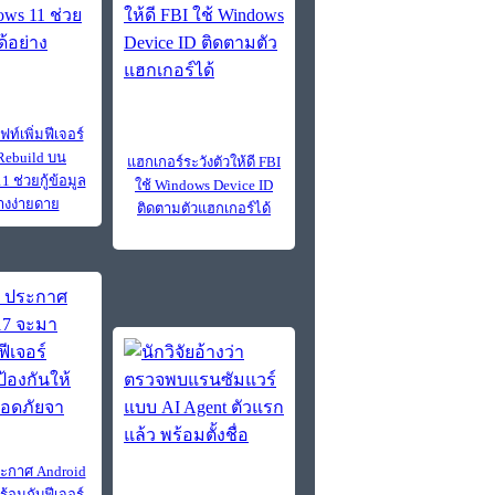
์เพิ่มฟีเจอร์
Rebuild บน
แฮกเกอร์ระวังตัวให้ดี FBI
 ช่วยกู้ข้อมูล
ใช้ Windows Device ID
่างง่ายดาย
ติดตามตัวแฮกเกอร์ได้
ะกาศ Android
้อมกับฟีเจอร์