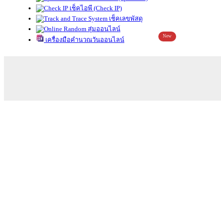
เช็คไอพี (Check IP)
เช็คเลขพัสดุ
สุ่มออนไลน์
New
เครื่องมือคำนวณวันออนไลน์