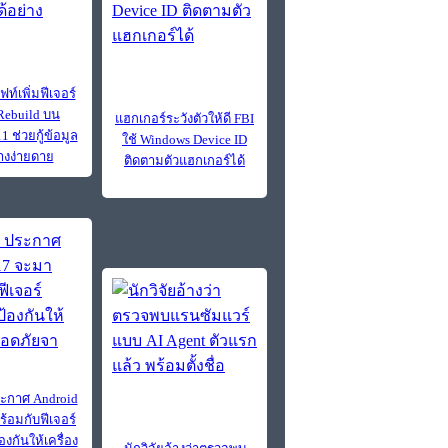
์เพิ่มฟีเจอร์
Rebuild บน
แฮกเกอร์ระวังตัวให้ดี FBI
 ช่วยกู้ข้อมูล
ใช้ Windows Device ID
่างง่ายดาย
ติดตามตัวแฮกเกอร์ได้
ะกาศ Android
้อมกับฟีเจอร์
งกันให้เครื่อง