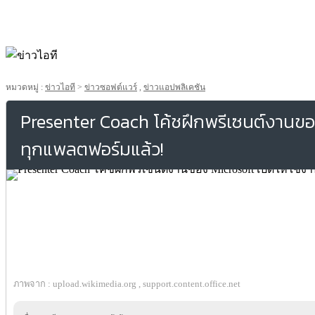
หมวดหมู่ :
ข่าวไอที
>
ข่าวซอฟต์แวร์
,
ข่าวแอปพลิเคชัน
Presenter Coach โค้ชฝึกพรีเซนต์งานของ
ทุกแพลตฟอร์มแล้ว!
ภาพจาก : upload.wikimedia.org , support.content.office.net