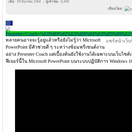
เมื่อ :
19 มีนาคม 2564
|
ผู้เข้าชม :
6,418
เขียนโดย :
0
หลายคนอาจจะรู้อยู่แล้วหรือยังไม่รู้ว่า Microsoft
แชร์หน้าเว็บนี
PowerPoint มีตัวช่วยดี ๆ ระหว่างซ้อมพรีเซนต์งาน
อย่าง Presenter Coach แต่เบื้องต้นยังใช้งานได้เฉพาะบนเว็บไซต์เท่
ฟีเจอร์นี้ใน Microsoft PowerPoint บนระบบปฏิบัติการ Windows 1