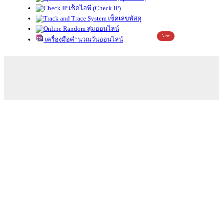
เช็คไอพี (Check IP)
เช็คเลขพัสดุ
สุ่มออนไลน์
New
เครื่องมือคำนวณวันออนไลน์