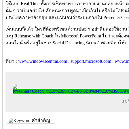
ใช้แบบ Real Time ทั้งการเช็คท่าทาง ภาษากายผ่านกล้องหน้า 
นั้น ๆ ว่าเป็นอย่างไร ลักษณะการพูดน่าเบื่อเกินไปหรือไม่ ไป
ประโยคภาษาอังกฤษ และแน่นอนว่าระบบภายใน Presenter Coach
เห็นแบบนี้แล้ว ใครที่ต้องพรีเซนต์งานบ่อย ๆ อย่าลืมลองใช้งาน P
เมนู Rehearse with Coach ใน Microsoft PowerPoint ไม่ว่าจะต้
ออนไลน์ หรืออยู่ในช่วง Social Distancing นี่เป็นตัวช่วยที่ทำใ
ที่มา :
www.windowscentral.com
,
support.microsoft.com
,
www.mi
แชร์
คำสำคัญ »