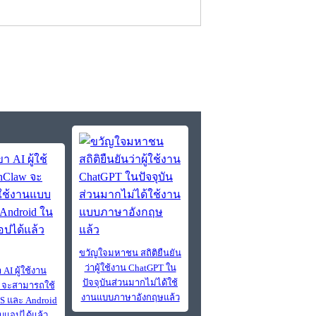
ขวัญใจมหาชน สถิติยืนยัน
ว่าผู้ใช้งาน ChatGPT ใน
AI ผู้ใช้งาน
ปัจจุบันส่วนมากไม่ได้ใช้
 จะสามารถใช้
งานแบบภาษาอังกฤษแล้ว
S และ Android
บแอปได้แล้ว