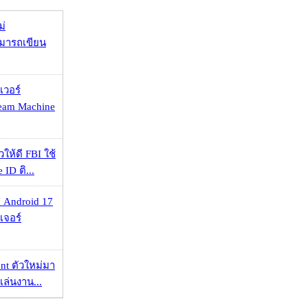
ม่
ามารถเขียน
เวอร์
eam Machine
ให้ดี FBI ใช้
ID ติ...
 Android 17
เจอร์
nt ตัวใหม่มา
เล่นงาน...