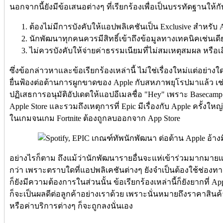
นอกจากนี้ยังมีข้อเสนอต่างๆ ที่เรียกร้องเพื่อเป็นบรรทัดฐานให้กั
ต้องไม่มีการบังคับให้แอปพลิเคชันเป็น Exclusive สำหรับ 
นักพัฒนาทุกคนควรมีสิทธิ์เข้าถึงข้อมูลทางเทคนิคเช่นเด
ไม่ควรบังคับให้จ่ายค่าธรรมเนียมที่ไม่สมเหตุสมผล หรือเลื
ซึ่งข้อกล่าวหาและข้อเรียกร้องเหล่านี้ ไม่ใช่เรื่องใหม่แต่อย่าง
ยื่นฟ้องต่อต้านการผูกขาดของ Apple กับสหภาพยุโรปมาแล้ว เช่นเ
ปฏิเสธการอนุมัติอัปเดตให้แอปอีเมลชื่อ "Hey" เพราะ Basecamp 
Apple Store และรวมถึงเหตุการที่ Epic มีเรื่องกับ Apple ครั้งใ
ในเกมจนเกม Fortnite ต้องถูกลบออกจาก App Store
อย่างไรก็ตาม ถึงแม้ว่านักพัฒนารายอื่นจะแห่เข้าร่วมมากมายแค
กว่า เพราะตราบใดที่แอปพลิเคชันต่างๆ ยังจำเป็นต้องใช้ช่องทา
ก็ยังมีความต้องการในส่วนนั้น ข้อเรียกร้องเหล่านี้ก็ยังยากที่
ก็จะเป็นผลดีต่อลูกค้าอย่างเราด้วย เพราะนั่นหมายถึงราคาสินค
หรือค่าบริการต่างๆ ก็จะถูกลงนั่นเอง