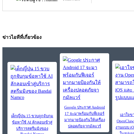
ข่าวไอทีที่เกี่ยวข้อง
Google ประกาศ Android
17 จะมาพร้อมกับฟีเจอร์
เอาใจขา 
เด็กญี่ปุ่น 15 ขวบถูกจับกุม
มากมายป้องกันให้เครื่อง
OpenClaw
ข้อหาใช้ AI ลักลอบเข้าสู่
ปลอดภัยจากมัลแวร์
งานแบบ iO
บริการสตรีมมิงของ
ในรูปแบ
Bandai Namco