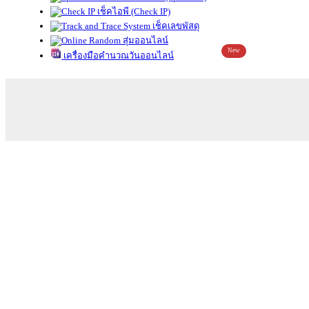
เช็คไอพี (Check IP)
เช็คเลขพัสดุ
สุ่มออนไลน์
New
เครื่องมือคำนวณวันออนไลน์