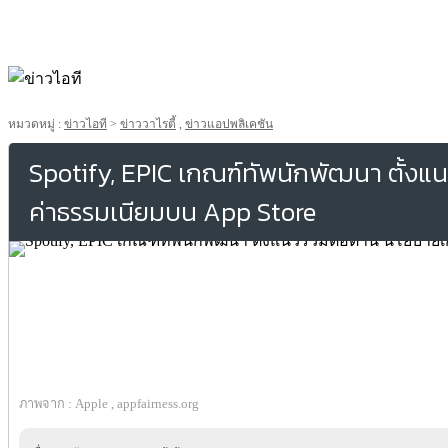
หมวดหมู่ :
ข่าวไอที
>
ข่าววาไรตี้
,
ข่าวแอปพลิเคชัน
Spotify, EPIC เกณฑ์ทัพนักพัฒนา ตั้งแน
ค่าธรรมเนียมบน App Store
ภาพจาก : Apple , appfairness.org