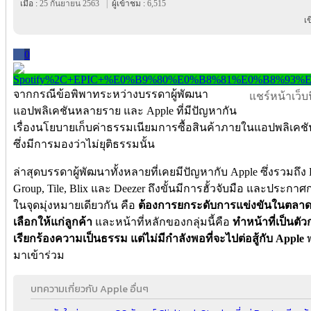
เมื่อ :
25 กันยายน 2563
|
ผู้เข้าชม :
6,515
เ
0
จากกรณีข้อพิพาทระหว่างบรรดาผู้พัฒนา
แชร์หน้าเว็บนี
แอปพลิเคชันหลายราย และ Apple ที่มีปัญหากัน
เรื่องนโยบายเก็บค่าธรรมเนียมการซื้อสินค้าภายในแอปพลิเคชัน 
ซึ่งมีการมองว่าไม่ยุติธรรมนั้น
ล่าสุดบรรดาผู้พัฒนาทั้งหลายที่เคยมีปัญหากับ Apple ซึ่งรวมถึง 
Group, Tile, Blix และ Deezer ถึงขั้นมีการฮั้วจับมือ และประกาศก
ในจุดมุ่งหมายเดียวกัน คือ
ต้องการยกระดับการแข่งขันในตลาดธ
เลือกให้แก่ลูกค้า
และหน้าที่หลักของกลุ่มนี้คือ
ทำหน้าที่เป็นตั
เรียกร้องความเป็นธรรม แต่ไม่มีกำลังพอที่จะไปต่อสู้กับ Apple
มาเข้าร่วม
บทความเกี่ยวกับ Apple อื่นๆ