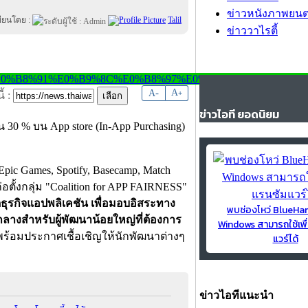
ข่าวหนังภาพยนต
ขียนโดย :
Talil
ข่าววาไรตี้
-
A
A
+
้ :
ข่าวไอที ยอดนิยม
30 % บน App store (In-App Purchasing)
Epic Games, Spotify, Basecamp, Match
่อตั้งกลุ่ม "Coalition for APP FAIRNESS"
ุรกิจแอปพลิเคชัน เพื่อมอบอิสระทาง
พบช่องโหว่ BlueH
วกลางสำหรับผู้พัฒนาน้อยใหญ่ที่ต้องการ
Windows สามารถใช้เพื
พร้อมประกาศเชื้อเชิญให้นักพัฒนาต่างๆ
แวร์ได้
ข่าวไอทีแนะนำ