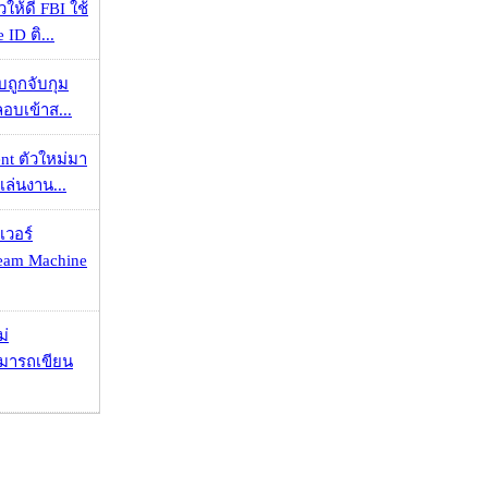
ให้ดี FBI ใช้
ID ติ...
วบถูกจับกุม
ลอบเข้าส...
nt ตัวใหม่มา
เล่นงาน...
เวอร์
eam Machine
ม่
ามารถเขียน