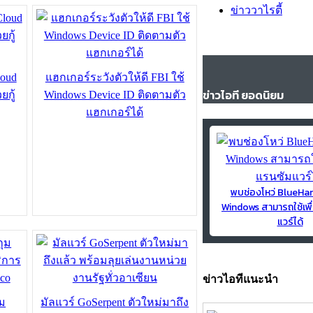
ข่าววาไรตี้
loud
แฮกเกอร์ระวังตัวให้ดี FBI ใช้
ข่าวไอที ยอดนิยม
ยกู้
Windows Device ID ติดตามตัว
แฮกเกอร์ได้
พบช่องโหว่ BlueH
Windows สามารถใช้เพื
แวร์ได้
ข่าวไอทีแนะนำ
ุม
มัลแวร์ GoSerpent ตัวใหม่มาถึง