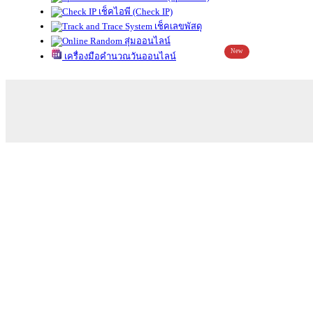
เช็คไอพี (Check IP)
เช็คเลขพัสดุ
สุ่มออนไลน์
New
เครื่องมือคำนวณวันออนไลน์