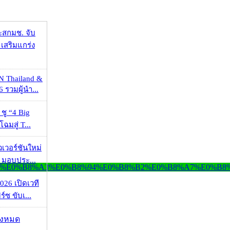
ะสกมช. จับ
เสริมแกร่ง
N Thailand &
 รวมผู้นำ...
 ชู “4 Big
ฉมสู่ T...
วเวอร์ชันใหม่
 มอบประ...
026 เปิดเวที
ร์ซ ขับเ...
ั้งหมด