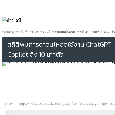
หมวดหมู่ :
ข่าวไอที
>
ข่าวซอฟต์แวร์
,
ข่าวแอปพลิเคชัน
,
ข่าววิทยาศาสตร์ และ เทคโน
สถิติพบการดาวน์โหลดใช้งาน ChatGPT ม
Copilot ถึง 10 เท่าตัว
ภาพจาก : https://www.vectorstock.com/royalty-free-vectors/chatgpt-logo-vecto