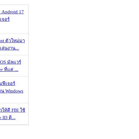
 Android 17
เจอร์
nt ตัวใหม่มา
เล่นงาน...
OS มัลแวร์
 ที่แค่ ...
มฟีเจอร์
 บน Windows
ให้ดี FBI ใช้
ID ติ...