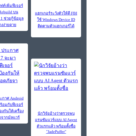
์เพิ่มฟีเจอร์
Rebuild บน
แฮกเกอร์ระวังตัวให้ดี FBI
 ช่วยกู้ข้อมูล
ใช้ Windows Device ID
่างง่ายดาย
ติดตามตัวแฮกเกอร์ได้
ะกาศ Android
้อมกับฟีเจอร์
งกันให้เครื่อง
นักวิจัยอ้างว่าตรวจพบ
จากมัลแวร์
แรนซัมแวร์แบบ AI Agent
ตัวแรกแล้ว พร้อมตั้งชื่อ
"JadePuffer"