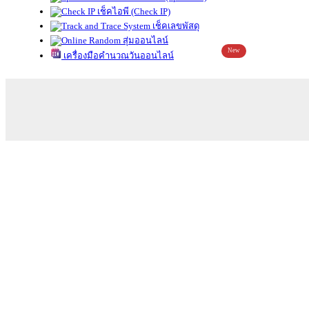
เช็คไอพี (Check IP)
เช็คเลขพัสดุ
สุ่มออนไลน์
New
เครื่องมือคำนวณวันออนไลน์